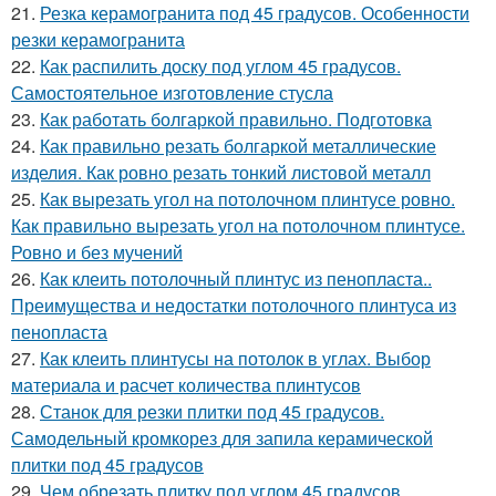
21.
Резка керамогранита под 45 градусов. Особенности
резки керамогранита
22.
Как распилить доску под углом 45 градусов.
Самостоятельное изготовление стусла
23.
Как работать болгаркой правильно. Подготовка
24.
Как правильно резать болгаркой металлические
изделия. Как ровно резать тонкий листовой металл
25.
Как вырезать угол на потолочном плинтусе ровно.
Как правильно вырезать угол на потолочном плинтусе.
Ровно и без мучений
26.
Как клеить потолочный плинтус из пенопласта..
Преимущества и недостатки потолочного плинтуса из
пенопласта
27.
Как клеить плинтусы на потолок в углах. Выбор
материала и расчет количества плинтусов
28.
Станок для резки плитки под 45 градусов.
Самодельный кромкорез для запила керамической
плитки под 45 градусов
29.
Чем обрезать плитку под углом 45 градусов.