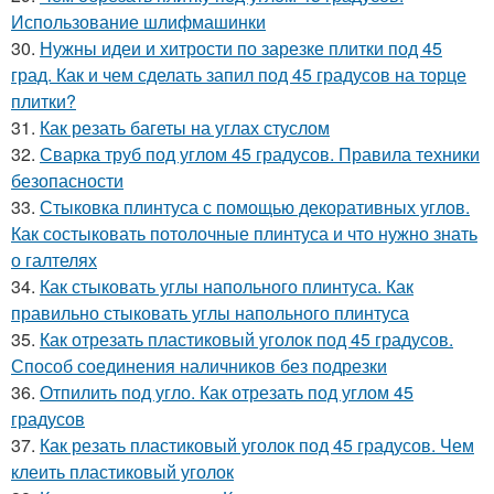
Использование шлифмашинки
30.
Нужны идеи и хитрости по зарезке плитки под 45
град. Как и чем сделать запил под 45 градусов на торце
плитки?
31.
Как резать багеты на углах стуслом
32.
Сварка труб под углом 45 градусов. Правила техники
безопасности
33.
Стыковка плинтуса с помощью декоративных углов.
Как состыковать потолочные плинтуса и что нужно знать
о галтелях
34.
Как стыковать углы напольного плинтуса. Как
правильно стыковать углы напольного плинтуса
35.
Как отрезать пластиковый уголок под 45 градусов.
Способ соединения наличников без подрезки
36.
Отпилить под угло. Как отрезать под углом 45
градусов
37.
Как резать пластиковый уголок под 45 градусов. Чем
клеить пластиковый уголок