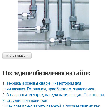
читать дальше →
Последние обновления на сайте:
1.
Техника и основы сварки инвертором для
начинающих. Готовимся, приобретаем, запасаемся
2.
Азы сварки электродами для начинающих. Пошаговая
инструкция для новичков
3.
Как правильно варить сваркой. Способы сварки: как