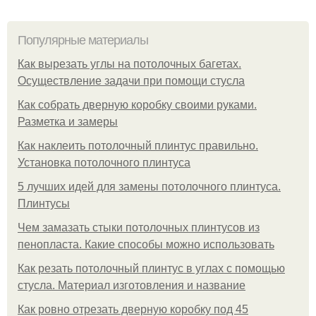
Популярные материалы
Как вырезать углы на потолочных багетах.
Осуществление задачи при помощи стусла
Как собрать дверную коробку своими руками.
Разметка и замеры
Как наклеить потолочный плинтус правильно.
Установка потолочного плинтуса
5 лучших идей для замены потолочного плинтуса.
Плинтусы
Чем замазать стыки потолочных плинтусов из
пенопласта. Какие способы можно использовать
Как резать потолочный плинтус в углах с помощью
стусла. Материал изготовления и название
Как ровно отрезать дверную коробку под 45