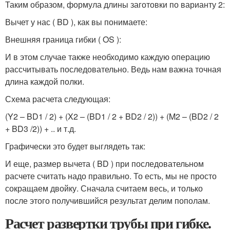
Таким образом, формула длины заготовки по варианту 2:
Вычет у нас ( BD ), как вы понимаете:
Внешняя граница гибки ( OS ):
И в этом случае также необходимо каждую операцию
рассчитывать последовательно. Ведь нам важна точная
длина каждой полки.
Схема расчета следующая:
(Y2 – BD1 / 2) + (X2 – (BD1 / 2 + BD2 / 2)) + (M2 – (BD2 / 2
+ BD3 /2)) + .. и т.д.
Графически это будет выглядеть так:
И еще, размер вычета ( BD ) при последовательном
расчете считать надо правильно. То есть, мы не просто
сокращаем двойку. Сначала считаем весь, и только
после этого получившийся результат делим пополам.
Расчет развертки трубы при гибке.