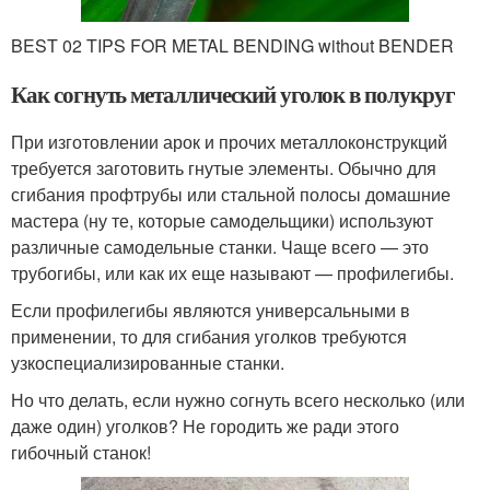
BEST 02 TIPS FOR METAL BENDING without BENDER
Как согнуть металлический уголок в полукруг
При изготовлении арок и прочих металлоконструкций
требуется заготовить гнутые элементы. Обычно для
сгибания профтрубы или стальной полосы домашние
мастера (ну те, которые самодельщики) используют
различные самодельные станки. Чаще всего — это
трубогибы, или как их еще называют — профилегибы.
Если профилегибы являются универсальными в
применении, то для сгибания уголков требуются
узкоспециализированные станки.
Но что делать, если нужно согнуть всего несколько (или
даже один) уголков? Не городить же ради этого
гибочный станок!