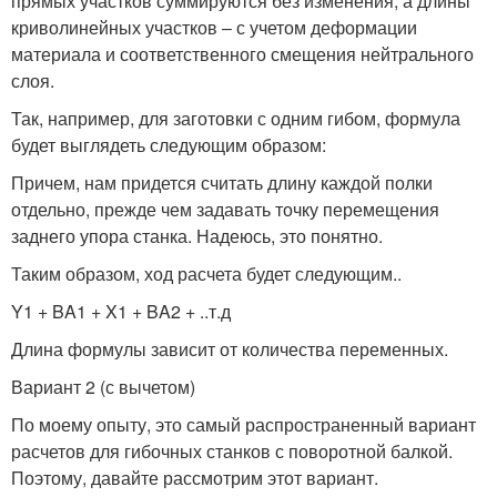
прямых участков суммируются без изменения, а длины
криволинейных участков – с учетом деформации
материала и соответственного смещения нейтрального
слоя.
Так, например, для заготовки с одним гибом, формула
будет выглядеть следующим образом:
Причем, нам придется считать длину каждой полки
отдельно, прежде чем задавать точку перемещения
заднего упора станка. Надеюсь, это понятно.
Таким образом, ход расчета будет следующим..
Y1 + BA1 + X1 + BA2 + ..т.д
Длина формулы зависит от количества переменных.
Вариант 2 (с вычетом)
По моему опыту, это самый распространенный вариант
расчетов для гибочных станков с поворотной балкой.
Поэтому, давайте рассмотрим этот вариант.