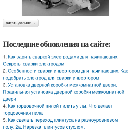
читать дальше →
Последние обновления на сайте:
1.
Как варить сваркой электродами для начинающих.
Секреты сварки электродом
2.
Особенности сварки инвертором для начинающих. Как
подобрать электрод для сварки инвертором
3.
Установка дверной коробки межкомнатной двери.
Правильная установка дверной коробки межкомнатной
двери
4.
Как торцовочной пилой пилить углы. Что делает
торцовочная пила
5.
Как сделать переход плинтуса на разноуровневом
полу. 2а. Нарезка плинтусов стуслом.