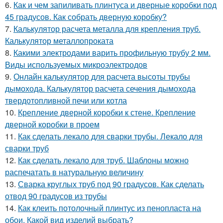
6.
Как и чем запиливать плинтуса и дверные коробки под
45 градусов. Как собрать дверную коробку?
7.
Калькулятор расчета металла для крепления труб.
Калькулятор металлопроката
8.
Какими электродами варить профильную трубу 2 мм.
Виды используемых микроэлектродов
9.
Онлайн калькулятор для расчета высоты трубы
дымохода. Калькулятор расчета сечения дымохода
твердотопливной печи или котла
10.
Крепление дверной коробки к стене. Крепление
дверной коробки в проем
11.
Как сделать лекало для сварки трубы. Лекало для
сварки труб
12.
Как сделать лекало для труб. Шаблоны можно
распечатать в натуральную величину
13.
Сварка круглых труб под 90 градусов. Как сделать
отвод 90 градусов из трубы
14.
Как клеить потолочный плинтус из пенопласта на
обои. Какой вид изделий выбрать?