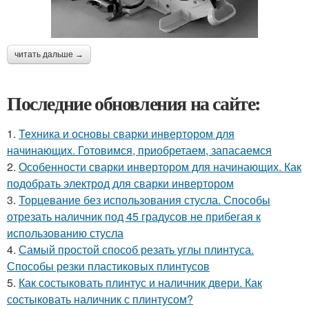
читать дальше →
Последние обновления на сайте:
1.
Техника и основы сварки инвертором для
начинающих. Готовимся, приобретаем, запасаемся
2.
Особенности сварки инвертором для начинающих. Как
подобрать электрод для сварки инвертором
3.
Торцевание без использования стусла. Способы
отрезать наличник под 45 градусов не прибегая к
использованию стусла
4.
Самый простой способ резать углы плинтуса.
Способы резки пластиковых плинтусов
5.
Как состыковать плинтус и наличник двери. Как
состыковать наличник с плинтусом?