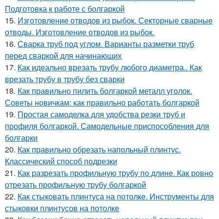
Подготовка к работе с болгаркой
15.
Изготовление отводов из рыбок. Секторные сварные
отводы. Изготовление отводов из рыбок.
16.
Сварка труб под углом. Варианты разметки труб
перед сваркой для начинающих
17.
Как идеально врезать трубу любого диаметра.. Как
врезать трубу в трубу без сварки
18.
Как правильно пилить болгаркой металл уголок.
Советы новичкам: как правильно работать болгаркой
19.
Простая самоделка для удобства резки труб и
профиля болгаркой. Самодельные приспособления для
болгарки
20.
Как правильно обрезать напольный плинтус.
Классический способ подрезки
21.
Как разрезать профильную трубу по длине. Как ровно
отрезать профильную трубу болгаркой
22.
Как стыковать плинтуса на потолке. Инструменты для
стыковки плинтусов на потолке