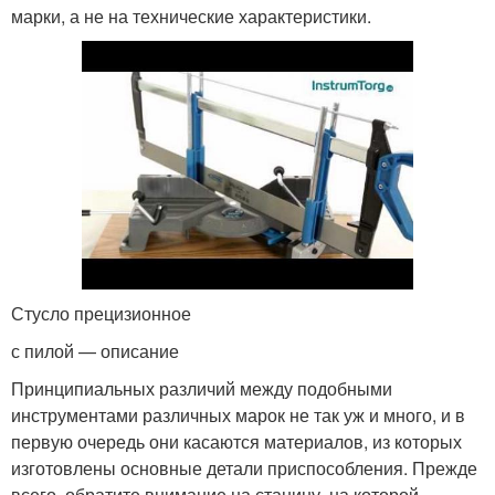
марки, а не на технические характеристики.
Стусло прецизионное
с пилой — описание
Принципиальных различий между подобными
инструментами различных марок не так уж и много, и в
первую очередь они касаются материалов, из которых
изготовлены основные детали приспособления. Прежде
всего, обратите внимание на станину, на которой