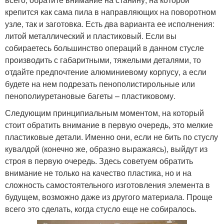
крепится как сама пила в направляющих на поворотном
узле, так и заготовка. Есть два варианта ее исполнения:
литой металлический и пластиковый. Если вы
собираетесь большинство операций в данном стусле
производить с габаритными, тяжелыми деталями, то
отдайте предпочтение алюминиевому корпусу, а если
будете на нем подрезать пенополистирольные или
пенополиуретановые багеты – пластиковому.
Следующим принципиальным моментом, на который
стоит обратить внимание в первую очередь, это мелкие
пластиковые детали. Именно они, если не бить по стуслу
кувалдой (конечно же, образно выражаясь), выйдут из
строя в первую очередь. Здесь советуем обратить
внимание не только на качество пластика, но и на
сложность самостоятельного изготовления элемента в
будущем, возможно даже из другого материала. Проще
всего это сделать, когда стусло еще не собиралось.