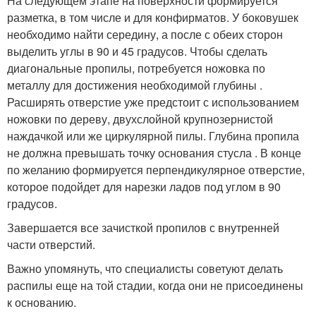
На следующем этапе на поверхности формируется
разметка, в том числе и для конфирматов. У боковушек
необходимо найти середину, а после с обеих сторон
выделить углы в 90 и 45 градусов. Чтобы сделать
диагональные пропилы, потребуется ножовка по
металлу для достижения необходимой глубины .
Расширять отверстие уже предстоит с использованием
ножовки по дереву, двухслойной крупнозернистой
наждачкой или же циркулярной пилы. Глубина пропила
не должна превышать точку основания стусла . В конце
по желанию формируется перпендикулярное отверстие,
которое подойдет для нарезки ладов под углом в 90
градусов.
Завершается все зачисткой пропилов с внутренней
части отверстий.
Важно упомянуть, что специалисты советуют делать
распилы еще на той стадии, когда они не присоединены
к основанию.