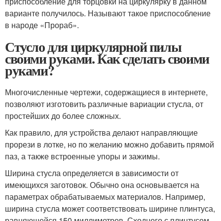
приспособление для торцовки на циркулярку в данном
варианте получилось. Называют такое приспособление
в народе «Прораб».
Стусло для циркулярной пилы
своими руками. Как сделать своими
руками?
Многочисленные чертежи, содержащиеся в интернете,
позволяют изготовить различные вариации стусла, от
простейших до более сложных.
Как правило, для устройства делают направляющие
прорези в лотке, но по желанию можно добавить прямой
паз, а также встроенные упоры и зажимы.
Ширина стусла определяется в зависимости от
имеющихся заготовок. Обычно она основывается на
параметрах обрабатываемых материалов. Например,
ширина стусла может соответствовать ширине плинтуса,
равняющейся 150 миллиметров. Сходного с плинтусом