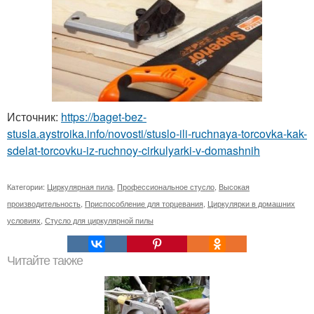
Источник:
https://baget-bez-
stusla.aystroika.info/novosti/stuslo-ili-ruchnaya-torcovka-kak-
sdelat-torcovku-iz-ruchnoy-cirkulyarki-v-domashnih
Категории:
Циркулярная пила
,
Профессиональное стусло
,
Высокая
производительность
,
Приспособление для торцевания
,
Циркулярки в домашних
условиях
,
Стусло для циркулярной пилы
Читайте также