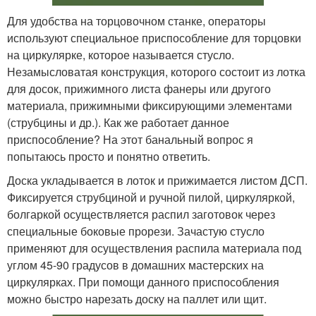
Для удобства на торцовочном станке, операторы
используют специальное приспособление для торцовки
на циркулярке, которое называется стусло.
Незамысловатая конструкция, которого состоит из лотка
для досок, прижимного листа фанеры или другого
материала, прижимными фиксирующими элементами
(струбцины и др.). Как же работает данное
приспособление? На этот банальный вопрос я
попытаюсь просто и понятно ответить.
Доска укладывается в лоток и прижимается листом ДСП.
Фиксируется струбциной и ручной пилой, циркуляркой,
болгаркой осуществляется распил заготовок через
специальные боковые прорези. Зачастую стусло
применяют для осуществления распила материала под
углом 45-90 градусов в домашних мастерских на
циркулярках. При помощи данного приспособления
можно быстро нарезать доску на паллет или щит.