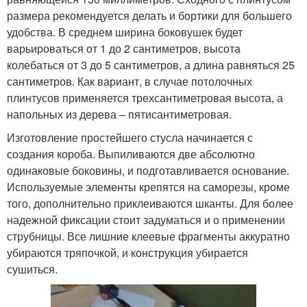
размера рекомендуется делать и бортики для большего
удобства. В среднем ширина боковушек будет
варьироваться от 1 до 2 сантиметров, высота
колебаться от 3 до 5 сантиметров, а длина равняться 25
сантиметров. Как вариант, в случае потолочных
плинтусов применяется трехсантиметровая высота, а
напольных из дерева – пятисантиметровая.
Изготовление простейшего стусла начинается с
создания короба. Выпиливаются две абсолютно
одинаковые боковины, и подготавливается основание.
Используемые элементы крепятся на саморезы, кроме
того, дополнительно приклеиваются шканты. Для более
надежной фиксации стоит задуматься и о применении
струбницы. Все лишние клеевые фрагменты аккуратно
убираются тряпочкой, и конструкция убирается
сушиться.