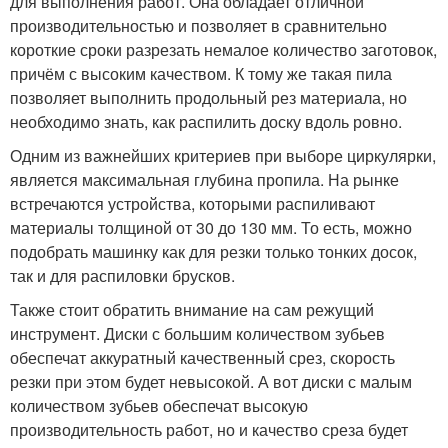
для выполнения работ. Она обладает отличной
производительностью и позволяет в сравнительно
короткие сроки разрезать немалое количество заготовок,
причём с высоким качеством. К тому же такая пила
позволяет выполнить продольный рез материала, но
необходимо знать, как распилить доску вдоль ровно.
Одним из важнейших критериев при выборе циркулярки,
является максимальная глубина пропила. На рынке
встречаются устройства, которыми распиливают
материалы толщиной от 30 до 130 мм. То есть, можно
подобрать машинку как для резки только тонких досок,
так и для распиловки брусков.
Также стоит обратить внимание на сам режущий
инструмент. Диски с большим количеством зубьев
обеспечат аккуратный качественный срез, скорость
резки при этом будет невысокой. А вот диски с малым
количеством зубьев обеспечат высокую
производительность работ, но и качество среза будет