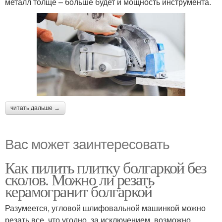
металл толще – больше будет и мощность инструмента.
читать дальше →
Вас может заинтересовать
Как пилить плитку болгаркой без
сколов. Можно ли резать
керамогранит болгаркой
Разумеется, угловой шлифовальной машинкой можно
резать все, что угодно, за исключением, возможно,