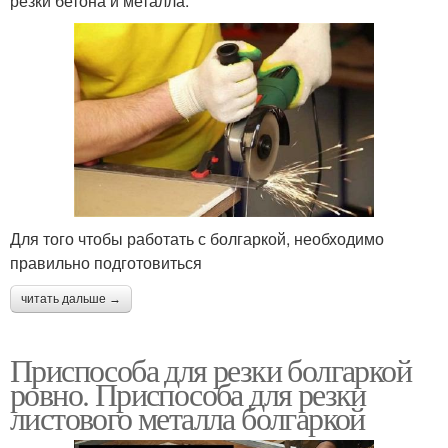
резки бетона и металла.
Для того чтобы работать с болгаркой, необходимо
правильно подготовиться
читать дальше →
Приспособа для резки болгаркой
ровно. Приспособа для резки
листового металла болгаркой