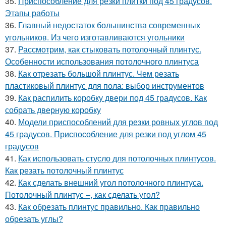
35.
Приспособление для резки плитки под 45 градусов.
Этапы работы
36.
Главный недостаток большинства современных
угольников. Из чего изготавливаются угольники
37.
Рассмотрим, как стыковать потолочный плинтус.
Особенности использования потолочного плинтуса
38.
Как отрезать большой плинтус. Чем резать
пластиковый плинтус для пола: выбор инструментов
39.
Как распилить коробку двери под 45 градусов. Как
собрать дверную коробку
40.
Модели приспособлений для резки ровных углов под
45 градусов. Приспособление для резки под углом 45
градусов
41.
Как использовать стусло для потолочных плинтусов.
Как резать потолочный плинтус
42.
Как сделать внешний угол потолочного плинтуса.
Потолочный плинтус –, как сделать угол?
43.
Как обрезать плинтус правильно. Как правильно
обрезать углы?