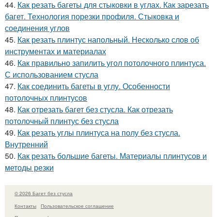
44.
Как резать багеты для стыковки в углах. Как зарезать
багет. Технология порезки профиля. Стыковка и
соединения углов
45.
Как резать плинтус напольный. Несколько слов об
инструментах и материалах
46.
Как правильно запилить угол потолочного плинтуса.
С использованием стусла
47.
Как соединить багеты в углу. Особенности
потолочных плинтусов
48.
Как отрезать багет без стусла. Как отрезать
потолочный плинтус без стусла
49.
Как резать углы плинтуса на полу без стусла.
Внутренний
50.
Как резать большие багеты. Материалы плинтусов и
методы резки
© 2026 Багет без стусла
Контакты
Пользовательское соглашение