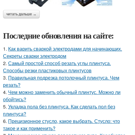
читать дальше →
Последние обновления на сайте:
1.
Как варить сваркой электродами для начинающих.
Секреты сварки электродом
2.
Самый простой способ резать углы плинтуса.
Способы резки пластиковых плинтусов
3.
Правильная подрезка потолочный плинтуса. Чем
резать?
4.
Чем можно заменить обычный плинтус. Можно ли
обойтись?
5.
Укладка пола без плинтуса. Как сделать пол без
плинтуса?
6.
Прецизионное стусло, какое выбрать. Стусло: что
такое и как применить?