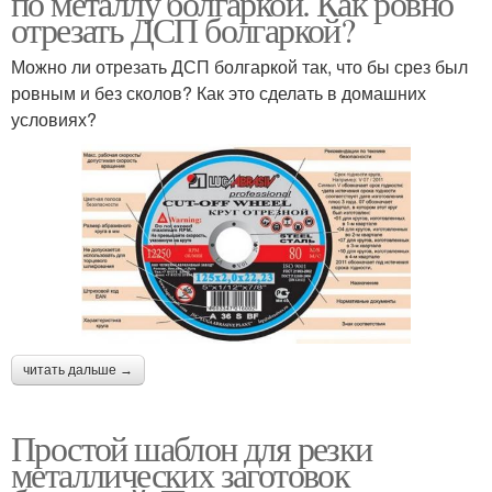
по металлу болгаркой. Как ровно
отрезать ДСП болгаркой?
Можно ли отрезать ДСП болгаркой так, что бы срез был
ровным и без сколов? Как это сделать в домашних
Алмазные диски
Диск для болгарки
условиях?
Диск по дереву
читать дальше →
Простой шаблон для резки
металлических заготовок