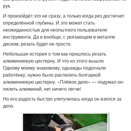
рук.
И произойдёт это не сразу, а только когда рез достигнет
определённой глубины. И это может стать
неожиданностью для неопытного пользователя
инструмента. Да и вообще, с увязающем в металле
диском, резать будет не просто.
Небольшая история о том как пришлось резать
алюминиевую цистерну. И что из этого вышло
Одному моему знакомому, однажды подогнали
работёнку, нужно было распилить болгаркой
алюминиевую цистерну. «Плёвое дело» — подумал он-
пилить алюминий, нет ничего легче!
Но его радость быстро улетучилась когда он взялся за
дело.