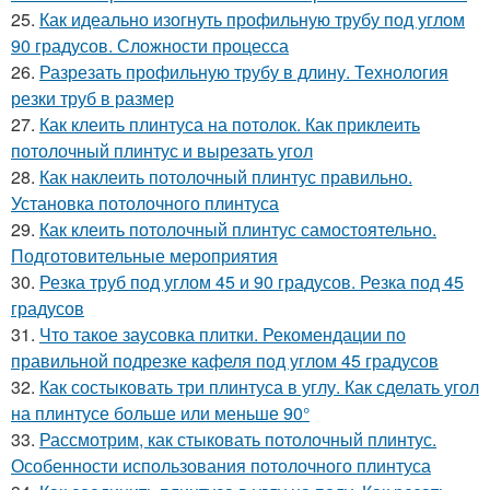
25.
Как идеально изогнуть профильную трубу под углом
90 градусов. Сложности процесса
26.
Разрезать профильную трубу в длину. Технология
резки труб в размер
27.
Как клеить плинтуса на потолок. Как приклеить
потолочный плинтус и вырезать угол
28.
Как наклеить потолочный плинтус правильно.
Установка потолочного плинтуса
29.
Как клеить потолочный плинтус самостоятельно.
Подготовительные мероприятия
30.
Резка труб под углом 45 и 90 градусов. Резка под 45
градусов
31.
Что такое заусовка плитки. Рекомендации по
правильной подрезке кафеля под углом 45 градусов
32.
Как состыковать три плинтуса в углу. Как сделать угол
на плинтусе больше или меньше 90°
33.
Рассмотрим, как стыковать потолочный плинтус.
Особенности использования потолочного плинтуса