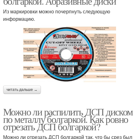
болгаркой. Абразивные диски
Из маркировки можно почерпнуть следующую
информацию.
Диск по бетону
Диск для болгарки
Диск по дереву
читать дальше →
Можно ли распилить ДСП диском
по металлу болгаркой. Как ровно
отрезать ДСП болгаркой?
Можно ли отрезать ДСП болгаркой так, что бы срез был