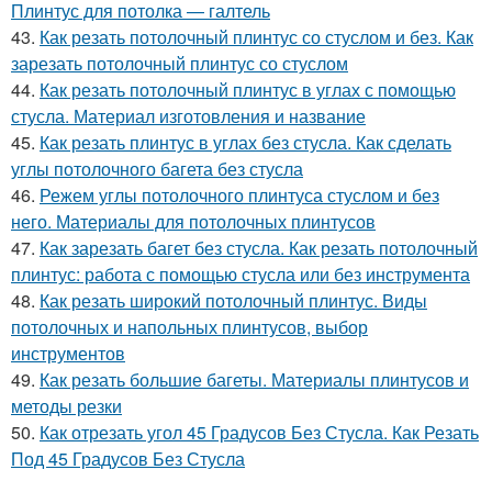
Плинтус для потолка — галтель
43.
Как резать потолочный плинтус со стуслом и без. Как
зарезать потолочный плинтус со стуслом
44.
Как резать потолочный плинтус в углах с помощью
стусла. Материал изготовления и название
45.
Как резать плинтус в углах без стусла. Как сделать
углы потолочного багета без стусла
46.
Режем углы потолочного плинтуса стуслом и без
него. Материалы для потолочных плинтусов
47.
Как зарезать багет без стусла. Как резать потолочный
плинтус: работа с помощью стусла или без инструмента
48.
Как резать широкий потолочный плинтус. Виды
потолочных и напольных плинтусов, выбор
инструментов
49.
Как резать большие багеты. Материалы плинтусов и
методы резки
50.
Как отрезать угол 45 Градусов Без Стусла. Как Резать
Под 45 Градусов Без Стусла