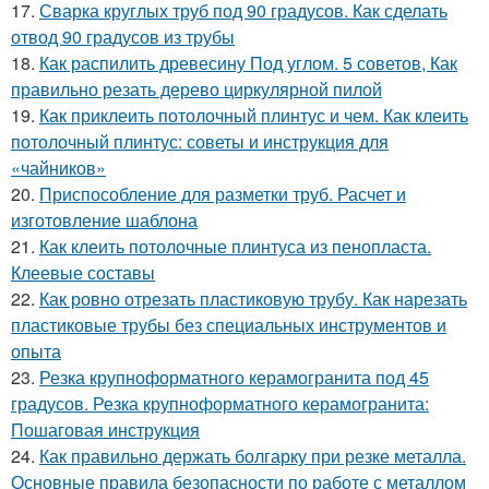
17.
Сварка круглых труб под 90 градусов. Как сделать
отвод 90 градусов из трубы
18.
Как распилить древесину Под углом. 5 советов, Как
правильно резать дерево циркулярной пилой
19.
Как приклеить потолочный плинтус и чем. Как клеить
потолочный плинтус: советы и инструкция для
«чайников»
20.
Приспособление для разметки труб. Расчет и
изготовление шаблона
21.
Как клеить потолочные плинтуса из пенопласта.
Клеевые составы
22.
Как ровно отрезать пластиковую трубу. Как нарезать
пластиковые трубы без специальных инструментов и
опыта
23.
Резка крупноформатного керамогранита под 45
градусов. Резка крупноформатного керамогранита:
Пошаговая инструкция
24.
Как правильно держать болгарку при резке металла.
Основные правила безопасности по работе с металлом