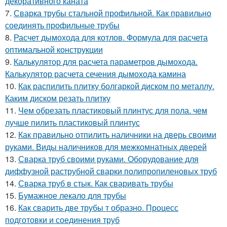
декоративного каната
7.
Сварка трубы стальной профильной. Как правильно
соединять профильные трубы
8.
Расчет дымохода для котлов. Формула для расчета
оптимальной конструкции
9.
Калькулятор для расчета параметров дымохода.
Калькулятор расчета сечения дымохода камина
10.
Как распилить плитку болгаркой диском по металлу.
Каким диском резать плитку
11.
Чем обрезать пластиковый плинтус для пола. чем
лучше пилить пластиковый плинтус
12.
Как правильно отпилить наличники на дверь своими
руками. Виды наличников для межкомнатных дверей
13.
Сварка труб своими руками. Оборудование для
диффузной раструбной сварки полипропиленовых труб
14.
Сварка труб в стык. Как сваривать трубы
15.
Бумажное лекало для трубы
16.
Как сварить две трубы т образно. Процесс
подготовки и соединения труб