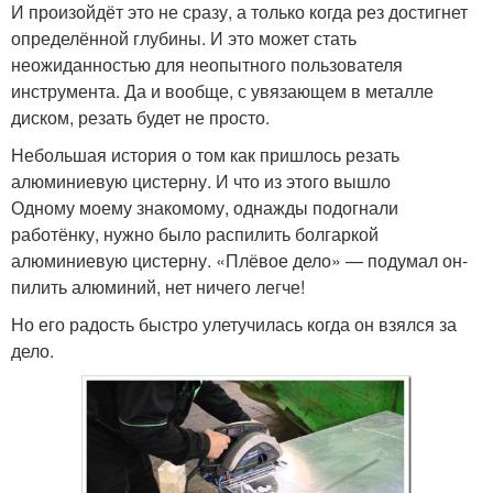
И произойдёт это не сразу, а только когда рез достигнет
определённой глубины. И это может стать
неожиданностью для неопытного пользователя
инструмента. Да и вообще, с увязающем в металле
диском, резать будет не просто.
Небольшая история о том как пришлось резать
алюминиевую цистерну. И что из этого вышло
Одному моему знакомому, однажды подогнали
работёнку, нужно было распилить болгаркой
алюминиевую цистерну. «Плёвое дело» — подумал он-
пилить алюминий, нет ничего легче!
Но его радость быстро улетучилась когда он взялся за
дело.