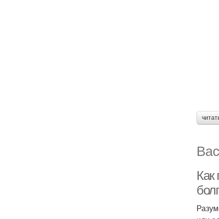
читат
Вас
Как 
бол
Разум