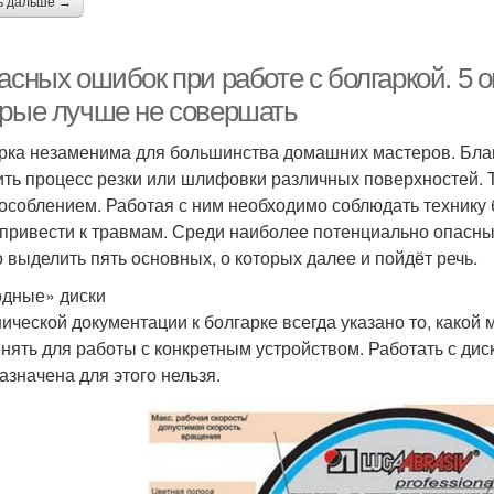
ь дальше →
асных ошибок при работе с болгаркой. 5 о
орые лучше не совершать
рка незаменима для большинства домашних мастеров. Благ
ить процесс резки или шлифовки различных поверхностей.
особлением. Работая с ним необходимо соблюдать технику 
 привести к травмам. Среди наиболее потенциально опасны
 выделить пять основных, о которых далее и пойдёт речь.
дные» диски
нической документации к болгарке всегда указано то, какой
нять для работы с конкретным устройством. Работать с ди
азначена для этого нельзя.