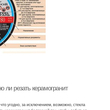
но ли резать керамогранит
то угодно, за исключением, возможно, стекла