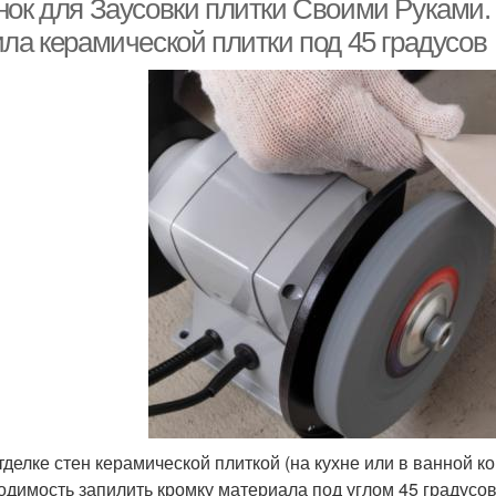
нок для Заусовки плитки Своими Руками.
ила керамической плитки под 45 градусов
тделке стен керамической плиткой (на кухне или в ванной к
одимость запилить кромку материала под углом 45 градусов.