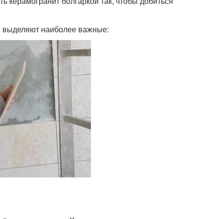
ь керамогранит болгаркой так, чтобы добиться
, выделяют наиболее важные: