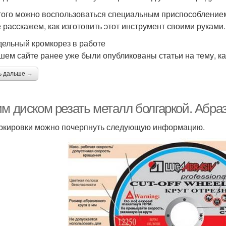
того можно воспользоваться специальным приспособлением
е расскажем, как изготовить этот инструмент своими руками
ельный кромкорез в работе
шем сайте ранее уже были опубликованы статьи на тему, ка
ь дальше →
им диском резать металл болгаркой. Абра
ркировки можно почерпнуть следующую информацию.