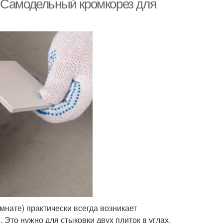
 Самодельный кромкорез для
омнате) практически всегда возникает
 Это нужно для стыковки двух плиток в углах.