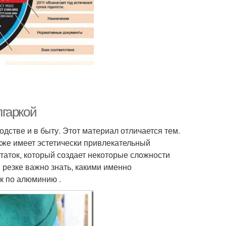
гаркой
стве и в быту. Этот материал отличается тем.
акже имеет эстетически привлекательный
статок, который создает некоторые сложности
 резке важно знать, какими именно
к по алюминию .