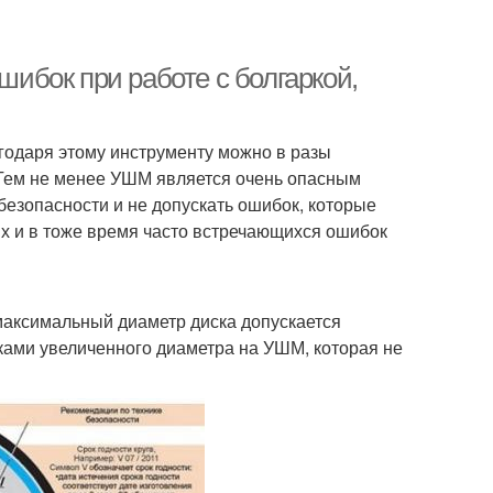
шибок при работе с болгаркой,
одаря этому инструменту можно в разы
 Тем не менее УШМ является очень опасным
безопасности и не допускать ошибок, которые
х и в тоже время часто встречающихся ошибок
 максимальный диаметр диска допускается
сками увеличенного диаметра на УШМ, которая не