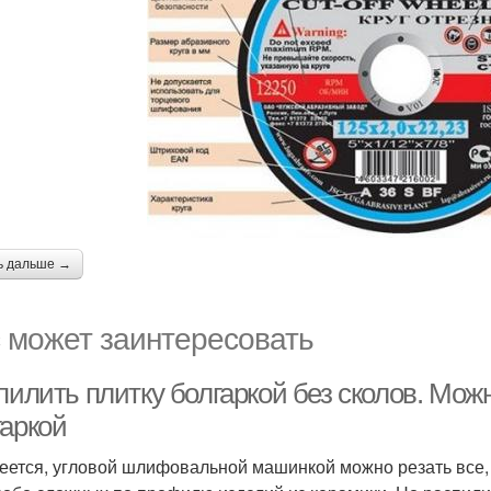
ь дальше →
 может заинтересовать
пилить плитку болгаркой без сколов. Мож
гаркой
еется, угловой шлифовальной машинкой можно резать все, ч