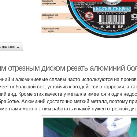
ь дальше →
им отрезным диском резать алюминий бол
ний и алюминиевые сплавы часто используются на производ
меет небольшой вес, устойчив к воздействию коррозии, а т
ий вид. Кроме этих качеств у металла имеется и один недо
бработке. Алюминий достаточно мягкий металл, поэтому при
ументами можно с ним работать и какой нужен отрезной дис