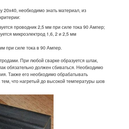
у 20х40, необходимо знать материал, из
критерии:
ется проводник 2,5 мм при силе тока 90 Ампер;
уется микроэлектрод 1,6, 2 и 2,5 мм
;
м при силе тока в 90 Ампер.
тродами. При любой сварке образуется шлак,
ак обязательно должен сбиваться. Необходимо
ния. Также его необходимо обрабатывать
 тем, что нагретый до высокой температуры шов