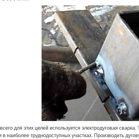
всего для этих целей используется электродуговая сварка. 
и в наиболее труднодоступных участках. Производить дуго