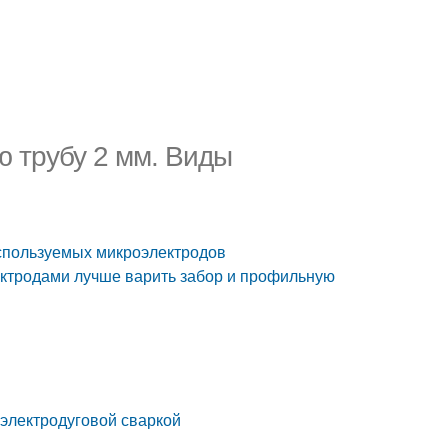
 трубу 2 мм. Виды
используемых микроэлектродов
ектродами лучше варить забор и профильную
 электродуговой сваркой