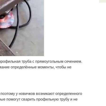
 профильная труба с прямоугольным сечением.
имание определённые моменты, чтобы не
 поэтому у новичков возникают определенного
орые помогут сварить профильную трубу и не