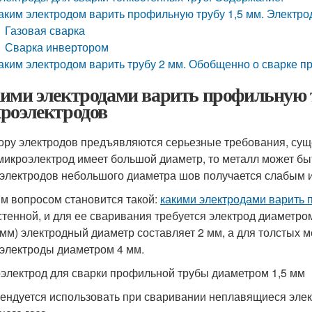
аким электродом варить профильную трубу 1,5 мм. Электро
Газовая сварка
Сварка инвертором
аким электродом варить трубу 2 мм. Обобщенно о сварке 
ими электродами варить профильную 
роэлектродов
ору электродов предъявляются серьезные требования, суще
микроэлектрод имеет большой диаметр, то металл может б
электродов небольшого диаметра шов получается слабым 
м вопросом становится такой:
какими электродами варить 
стенной, и для ее сваривания требуется электрод диаметро
3 мм) электродный диаметр составляет 2 мм, а для толстых м
электроды диаметром 4 мм.
электрод для сварки профильной трубы диаметром 1,5 мм
ендуется использовать при сваривании неплавящиеся элек