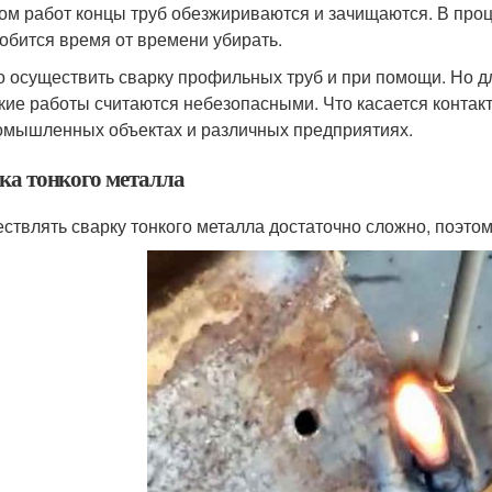
ом работ концы труб обезжириваются и зачищаются. В проце
обится время от времени убирать.
 осуществить сварку профильных труб и при помощи. Но для
акие работы считаются небезопасными. Что касается конта
омышленных объектах и различных предприятиях.
ка тонкого металла
ствлять сварку тонкого металла достаточно сложно, поэтом