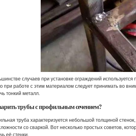
ьшинстве случаев при установке ограждений используется
о при работе с этим материалом следует принимать во вн
чь тонкий металл.
варить трубы с профильным сечением?
льная труба характеризуется небольшой толщиной стенок,
сложности со сваркой. Вот несколько простых советов, кот
чь её стенки.