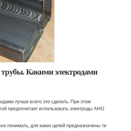
 трубы. Какими электродами
родами лучше всего это сделать. При этом
угой предпочитает использовать электроды АНО
ужно понимать, для каких целей предназначены те