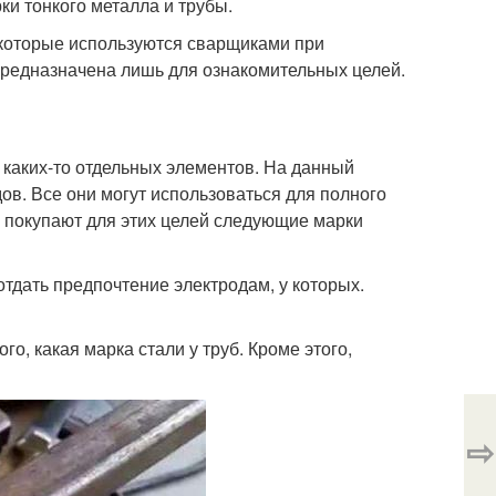
ки тонкого металла и трубы.
которые используются сварщиками при
 предназначена лишь для ознакомительных целей.
 каких-то отдельных элементов. На данный
ов. Все они могут использоваться для полного
и покупают для этих целей следующие марки
отдать предпочтение электродам, у которых.
о, какая марка стали у труб. Кроме этого,
⇨