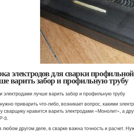
ка электродов для сварки профильной
ше варить забор и профильную трубу
и электродами лучше варить забор и профильную трубу
 нужно приварить что-либо, возникает вопрос, какими элект
у сварщику нравится варить электродами «Монолит», а др
Р-3.
 в любом другом деле, в сварке важна точность и расчет. Н