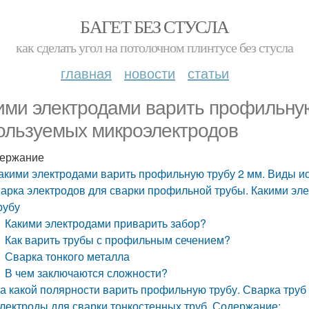
БАГЕТ БЕЗ СТУСЛА
как сделать угол на потолочном плинтусе без стусла
главная
новости
статьи
ими электродами варить профильную
ользуемых микроэлектродов
ержание
акими электродами варить профильную трубу 2 мм. Виды 
арка электродов для сварки профильной трубы. Какими эл
рубу
Какими электродами приварить забор?
Как варить трубы с профильным сечением?
Сварка тонкого металла
В чем заключаются сложности?
а какой полярности варить профильную трубу. Сварка труб
лектроды для сварки тонкостенных труб. Содержание: