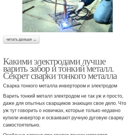
читать дальше →
Какими электродами лучше
варить забор и тонкий металл.
Секрет сварки тонкого металла
Сварка тонкого металла инвертором и электродом
Варить тонкий металл электродом не так уж и просто,
даже для опытных сварщиков знающих свое дело. Что
уж тут говорить о новичках, которые только недавно
купили инвертор и осваивают ручную дуговую сварку
самостоятельно.
Особенно сложно при сварке тонких металлов