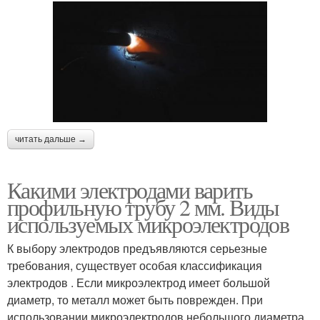
читать дальше →
Какими электродами варить
профильную трубу 2 мм. Виды
используемых микроэлектродов
К выбору электродов предъявляются серьезные
требования, существует особая классификация
электродов . Если микроэлектрод имеет большой
диаметр, то металл может быть поврежден. При
использовании микроэлектродов небольшого диаметра