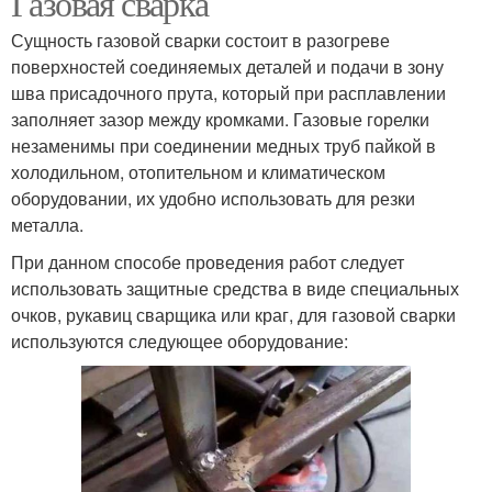
Газовая сварка
Сущность газовой сварки состоит в разогреве
поверхностей соединяемых деталей и подачи в зону
Полуавтомат для
шва присадочного прута, который при расплавлении
Аргонная сварка
сварки
заполняет зазор между кромками. Газовые горелки
незаменимы при соединении медных труб пайкой в
холодильном, отопительном и климатическом
оборудовании, их удобно использовать для резки
Металл для сварки
металла.
При данном способе проведения работ следует
использовать защитные средства в виде специальных
очков, рукавиц сварщика или краг, для газовой сварки
используются следующее оборудование: