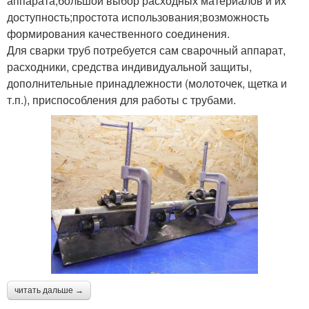
аппарата;большой выбор расходных материалов и их
доступность;простота использования;возможность
формирования качественного соединения.
Для сварки труб потребуется сам сварочный аппарат,
расходники, средства индивидуальной защиты,
дополнительные принадлежности (молоточек, щетка и
т.п.), приспособления для работы с трубами.
читать дальше →