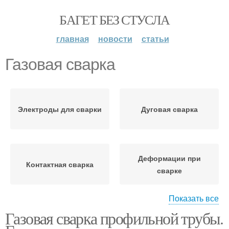
БАГЕТ БЕЗ СТУСЛА
главная
новости
статьи
Газовая сварка
Электроды для сварки
Дуговая сварка
Деформации при
Контактная сварка
сварке
Показать все
Газовая сварка профильной трубы.
Деформация при
Труба при сварке
сварке