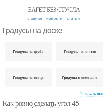
БАГЕТ БЕЗ СТУСЛА
главная
новости
статьи
Градусы на доске
Градусы на трубе
Градусы на плитке
Градусы на торце
Градусы с помощью
Показать все
Как ровно сделать угол 45
Градусы без
Градусы на циркулярке
транспортира