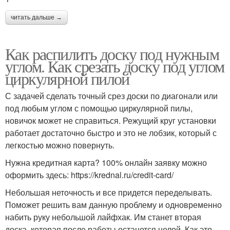
читать дальше →
Как распилить доску под нужным
углом. Как срезать доску под углом
циркулярной пилой
С задачей сделать точный срез доски по диагонали или
под любым углом с помощью циркулярной пилы,
новичок может не справиться. Режущий круг установки
работает достаточно быстро и это не лобзик, который с
легкостью можно повернуть.
Нужна кредитная карта? 100% онлайн заявку можно
оформить здесь: https://krednal.ru/credit-card/
Небольшая неточность и все придется переделывать.
Поможет решить вам данную проблему и одновременно
набить руку небольшой лайфхак. Им станет вторая
доска, которая после работы останется целой. Как это