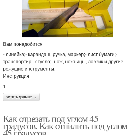
Вам понадобится
- линейка;- карандаш, ручка, маркер;- лист бумаги;-
транспортир;- стусло;- нож, ножницы, лобзик и другие
режущие инструменты.
Инструкция
1
читать дальше →
Как отрезать под углом 45
градусов. Как отпилить под углом
45 градусов