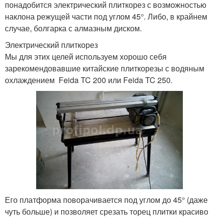
понадобится электрический плиткорез с возможностью
наклона режущей части под углом 45°. Либо, в крайнем
случае, болгарка с алмазным диском.
Электрический плиткорез
Мы для этих целей используем хорошо себя
зарекомендовавшие китайские плиткорезы с водяным
охлаждением Feida TC 200 или Feida TC 250.
Его платформа поворачивается под углом до 45° (даже
чуть больше) и позволяет срезать торец плитки красиво