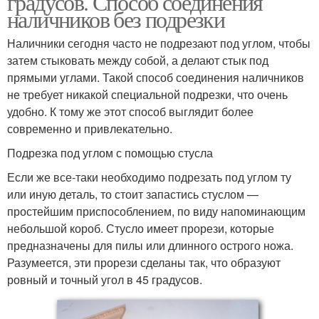
градусов. Способ соединения
наличников без подрезки
Наличники сегодня часто не подрезают под углом, чтобы
затем стыковать между собой, а делают стык под
прямыми углами. Такой способ соединения наличников
не требует никакой специальной подрезки, что очень
удобно. К тому же этот способ выглядит более
современно и привлекательно.
Подрезка под углом с помощью стусла
Если же все-таки необходимо подрезать под углом ту
или иную деталь, то стоит запастись стуслом —
простейшим приспособлением, по виду напоминающим
небольшой короб. Стусло имеет прорези, которые
предназначены для пилы или длинного острого ножа.
Разумеется, эти прорези сделаны так, что образуют
ровный и точный угол в 45 градусов.