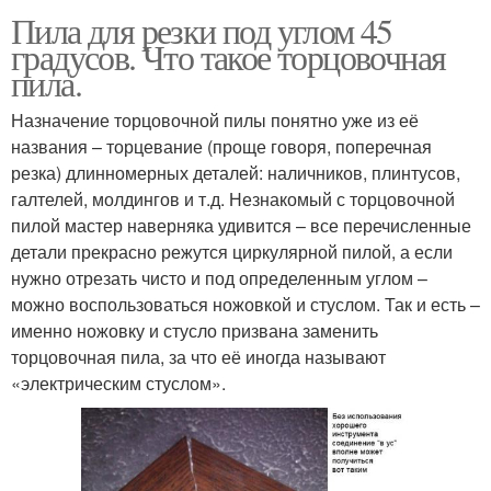
Пила для резки под углом 45
градусов. Что такое торцовочная
пила.
Назначение торцовочной пилы понятно уже из её
названия – торцевание (проще говоря, поперечная
резка) длинномерных деталей: наличников, плинтусов,
галтелей, молдингов и т.д. Незнакомый с торцовочной
пилой мастер наверняка удивится – все перечисленные
детали прекрасно режутся циркулярной пилой, а если
нужно отрезать чисто и под определенным углом –
можно воспользоваться ножовкой и стуслом. Так и есть –
именно ножовку и стусло призвана заменить
торцовочная пила, за что её иногда называют
«электрическим стуслом».