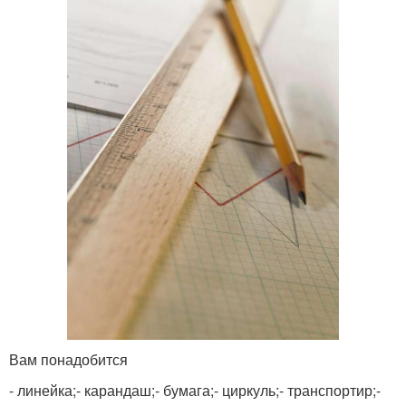
Вам понадобится
- линейка;- карандаш;- бумага;- циркуль;- транспортир;-