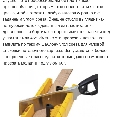
Стусло – это профессиональное плотницкое
приспособление, которым стоит пользоваться с той
целью, чтобы отрезать любую заготовку ровно и с
заданным углом среза. Внешне стусло выглядит как
неглубокий лоток, сделанный из пластика или
древесины, на бортиках которого имеются насечки под
углом 90° или 45°. Именно эти прорези и позволяют
запилить по такому шаблону угол среза для угловой
стыковки потолочного карниза. Выпускаются и более
совершенные виды стусла, которые дают возможность
нарезать молдинг под углом 60°.