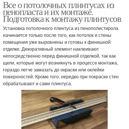
Все о потолочных плинтусах из
Жидкие гвозди
Потолочный плинтус
пенопласта и их монтаже.
Подготовка к монтажу плинтусов
Установка потолочного плинтуса из пенополистирола
начинается только после того, как потолок и стены
Плинтус из пенопласта
помещения уже выровнены и готовы к финишной
отделке. Декоративный элемент наклеивают
непосредственно перед финишной отделкой, так как
щели, которые могут возникнуть в процессе монтажа,
гораздо легче замазать до окраски или оклейки
поверхностей. Кроме того, нередко при покраске стен
обрабатывают и сами плинтуса.