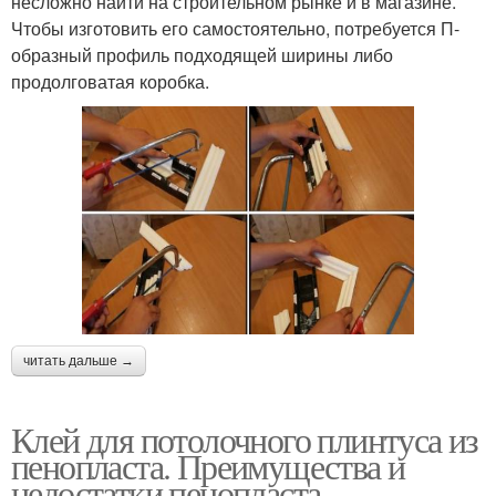
несложно найти на строительном рынке и в магазине.
Чтобы изготовить его самостоятельно, потребуется П-
образный профиль подходящей ширины либо
продолговатая коробка.
читать дальше →
Клей для потолочного плинтуса из
пенопласта. Преимущества и
недостатки пенопласта