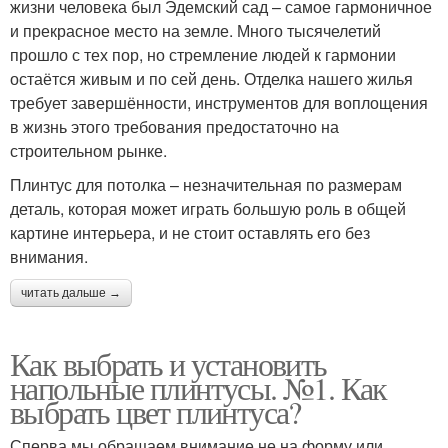
жизни человека был Эдемский сад – самое гармоничное
и прекрасное место на земле. Много тысячелетий
прошло с тех пор, но стремление людей к гармонии
остаётся живым и по сей день. Отделка нашего жилья
требует завершённости, инструментов для воплощения
в жизнь этого требования предостаточно на
строительном рынке.
Плинтус для потолка – незначительная по размерам
деталь, которая может играть большую роль в общей
картине интерьера, и не стоит оставлять его без
внимания.
читать дальше →
Как выбрать и установить
напольные плинтусы. №1. Как
выбрать цвет плинтуса?
Сперва мы обращаем внимание не на форму или