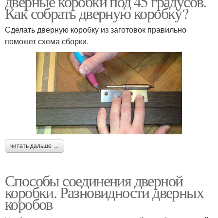
дверные коробки под 45 градусов.
Как собрать дверную коробку?
Сделать дверную коробку из заготовок правильно
Телескопическая
поможет схема сборки.
Коробка из доски
коробка
Коробки без порога
читать дальше →
Способы соединения дверной
коробки. Разновидности дверных
коробов