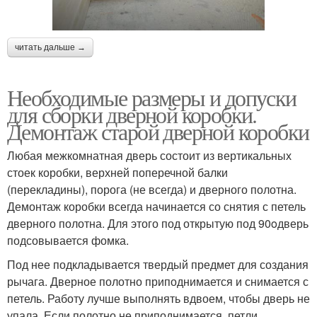
читать дальше →
Необходимые размеры и допуски
для сборки дверной коробки.
Демонтаж старой дверной коробки
Любая межкомнатная дверь состоит из вертикальных
стоек коробки, верхней поперечной балки
(перекладины), порога (не всегда) и дверного полотна.
Демонтаж коробки всегда начинается со снятия с петель
дверного полотна. Для этого под открытую под 90oдверь
подсовывается фомка.
Под нее подкладывается твердый предмет для создания
рычага. Дверное полотно приподнимается и снимается с
петель. Работу лучше выполнять вдвоем, чтобы дверь не
упала. Если полотно не приподнимается, петли