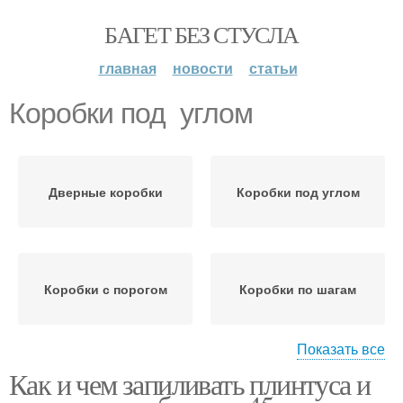
БАГЕТ БЕЗ СТУСЛА
главная
новости
статьи
Коробки под углом
Дверные коробки
Коробки под углом
Коробки с порогом
Коробки по шагам
Показать все
Как и чем запиливать плинтуса и
Коробка в домашних
Дверная коробка
условиях