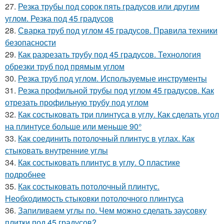
27.
Резка трубы под сорок пять градусов или другим
углом. Резка под 45 градусов
28.
Сварка труб под углом 45 градусов. Правила техники
безопасности
29.
Как разрезать трубу под 45 градусов. Технология
обрезки труб под прямым углом
30.
Резка труб под углом. Используемые инструменты
31.
Резка профильной трубы под углом 45 градусов. Как
отрезать профильную трубу под углом
32.
Как состыковать три плинтуса в углу. Как сделать угол
на плинтусе больше или меньше 90°
33.
Как соединить потолочный плинтус в углах. Как
стыковать внутренние углы
34.
Как состыковать плинтус в углу. О пластике
подробнее
35.
Как состыковать потолочный плинтус.
Необходимость стыковки потолочного плинтуса
36.
Запиливаем углы по. Чем можно сделать заусовку
плитки под 45 градусов?