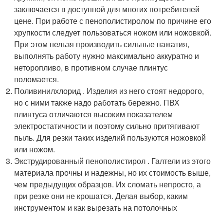
заключается в доступной для многих потребителей
цене. При работе с пенополистиролом по причине его
хрупкости следует пользоваться ножом или ножовкой.
При этом нельзя производить сильные нажатия,
выполнять работу нужно максимально аккуратно и
неторопливо, в противном случае плинтус
поломается.
Поливинилхлорид . Изделия из него стоят недорого,
но с ними также надо работать бережно. ПВХ
плинтуса отличаются высоким показателем
электростатичности и поэтому сильно притягивают
пыль. Для резки таких изделий пользуются ножовкой
или ножом.
Экструдированный пенополистирол . Галтели из этого
материала прочны и надежны, но их стоимость выше,
чем предыдущих образцов. Их сломать непросто, а
при резке они не крошатся. Делая выбор, каким
инструментом и как вырезать на потолочных