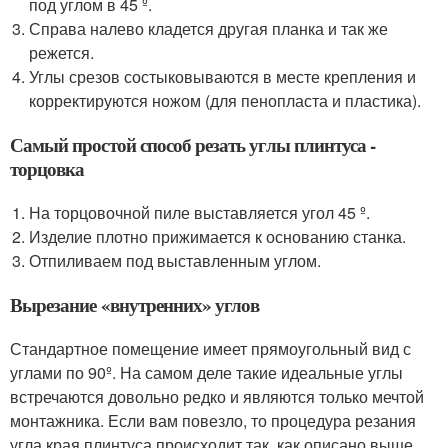
под углом в 45 º.
Справа налево кладется другая планка и так же
режется.
Углы срезов состыковываются в месте крепления и
корректируются ножом (для пенопласта и пластика).
Самый простой способ резать углы плинтуса -
торцовка
На торцовочной пиле выставляется угол 45 º.
Изделие плотно прижимается к основанию станка.
Отпиливаем под выставленным углом.
Вырезание «внутренних» углов
Стандартное помещение имеет прямоугольный вид с
углами по 90º. На самом деле такие идеальные углы
встречаются довольно редко и являются только мечтой
монтажника. Если вам повезло, то процедура резания
угла края плинтуса происходит так, как описано выше,