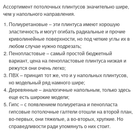
Ассортимент потолочных плинтусов значительно шире,
чем у напольного направления.
Полиуретановые – эти плинтуса имеют хорошую
эластичность и могут огибать радиальные и прочие
криволинейные поверхности, но под четкие углы их в
любом случае нужно подрезать;
Пенопластовые – самый простой бюджетный
вариант, цена на пенопластовые плинтуса низкая и
режутся они очень легко;
ПВХ – принцип тот же, что и у напольных плинтусов,
но модельный ряд намного шире;
Деревянные – аналогичные напольным, только здесь
еще есть широкие модели;
Гипс – с появлением полиуретана и пенопласта
гипсовые потолочные галтели отошли на второй план,
во-первых, они тяжелые, а во-вторых, хрупкие. Но
справедливости ради упомянуть о них стоит.