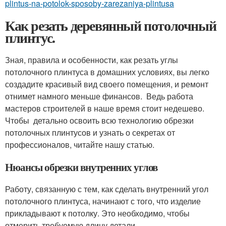
plintus-na-potolok-sposoby-zarezaniya-plintusa
Как резать деревянный потолочный
плинтус.
Зная, правила и особенности, как резать углы
потолочного плинтуса в домашних условиях, вы легко
создадите красивый вид своего помещения, и ремонт
отнимет намного меньше финансов. Ведь работа
мастеров строителей в наше время стоит недешево.
Чтобы детально освоить всю технологию обрезки
потолочных плинтусов и узнать о секретах от
профессионалов, читайте нашу статью.
Нюансы обрезки внутренних углов
Работу, связанную с тем, как сделать внутренний угол
потолочного плинтуса, начинают с того, что изделие
прикладывают к потолку. Это необходимо, чтобы
отмерить требуемую длину детали.