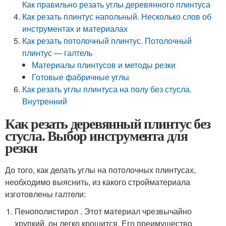
Как правильно резать углы деревянного плинтуса
Как резать плинтус напольный. Несколько слов об
инструментах и материалах
Как резать потолочный плинтус. Потолочный
плинтус — галтель
Материалы плинтусов и методы резки
Готовые фабричные углы
Как резать углы плинтуса на полу без стусла.
Внутренний
Как резать деревянный плинтус без
стусла. Выбор инструмента для
резки
До того, как делать углы на потолочных плинтусах,
необходимо выяснить, из какого стройматериала
изготовлены галтели:
Пенополистирол . Этот материал чрезвычайно
хрупкий, он легко крошится. Его преимущество