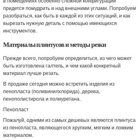
в помещениях особенно сложной конфигурации
придется помудрить и над внешними углами. Попробуем
разобраться, как быть в каждой из этих ситуаций, и как
вырезать нужную деталь с помощью имеющихся
инструментов.
Материалы плинтусов и методы резки
Прежде всего, попробуем определиться, из чего может
быть изготовлена галтель, и чем какой конкретный
материал лучше резать.
В продаже сегодня можно встретить изделия из
пенопласта (поливинилхлорида), дерева,
пенополистирола и полиуретана.
Пенопласт
Пожалуй, одними из самых дешевых являются плинтуса
из пенопласта, являющегося хрупким, мягким и ломким
материалом.