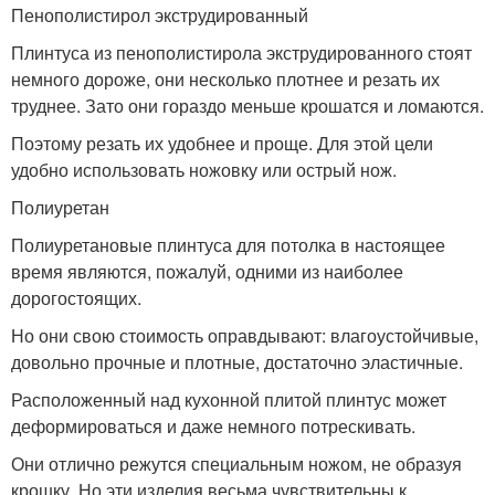
Пенополистирол экструдированный
Плинтуса из пенополистирола экструдированного стоят
немного дороже, они несколько плотнее и резать их
труднее. Зато они гораздо меньше крошатся и ломаются.
Поэтому резать их удобнее и проще. Для этой цели
удобно использовать ножовку или острый нож.
Полиуретан
Полиуретановые плинтуса для потолка в настоящее
время являются, пожалуй, одними из наиболее
дорогостоящих.
Но они свою стоимость оправдывают: влагоустойчивые,
довольно прочные и плотные, достаточно эластичные.
Расположенный над кухонной плитой плинтус может
деформироваться и даже немного потрескивать.
Они отлично режутся специальным ножом, не образуя
крошку. Но эти изделия весьма чувствительны к