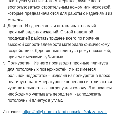
плинтусах углы из этого материала, лучше всего
воспользоваться строительным ножом или ножовкой,
которые предназначаются для работы с изделиями из
металла.
Дерево . Из древесины изготавливают самый
прочный вид этих изделий. С этой надежной
продукцией работать труднее всего по причине
высокой сопротивляемости материала физическому
воздействию. Деревянные плинтуса режут ножовкой,
причем с мелкими зубчиками.
Полиуретан . Из него производят прочные плинтуса
для потолочных поверхностей. У них имеется
большой недостаток – изделия из полиуретана плохо
реагируют на температурные перепады и отличаются
чувствительностью к нагреву или холоду. Эти нюансы
необходимо учитывать перед тем, как подрезать
потолочный плинтус в углах.
Источник:
https://milyj-dom.ru-land.com/stati/kak-zarezat-