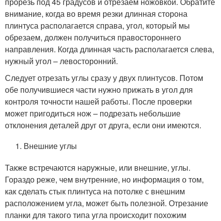
прорезь под 45 градусов и отрезаем ножовкой. Обратите
внимание, когда во время резки длинная сторона
плинтуса располагается справа, угол, который мы
обрезаем, должен получиться правостороннего
направления. Когда длинная часть располагается слева,
нужный угол – левосторонний.
Следует отрезать углы сразу у двух плинтусов. Потом
обе получившиеся части нужно прижать в угол для
контроля точности нашей работы. После проверки
может пригодиться нож – подрезать небольшие
отклонения деталей друг от друга, если они имеются.
Внешние углы
Также встречаются наружные, или внешние, углы.
Гораздо реже, чем внутренние, но информация о том,
как сделать стык плинтуса на потолке с внешним
расположением угла, может быть полезной. Отрезание
планки для такого типа угла происходит похожим