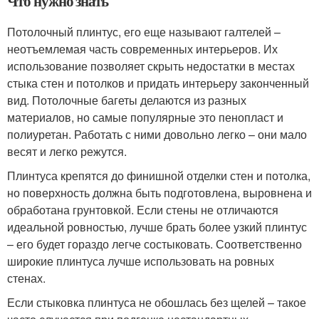
Что нужно знать
Потолочный плинтус, его еще называют галтелей –
неотъемлемая часть современных интерьеров. Их
использование позволяет скрыть недостатки в местах
стыка стен и потолков и придать интерьеру законченный
вид. Потолочные багеты делаются из разных
материалов, но самые популярные это пенопласт и
полиуретан. Работать с ними довольно легко – они мало
весят и легко режутся.
Плинтуса крепятся до финишной отделки стен и потолка,
но поверхность должна быть подготовлена, выровнена и
обработана грунтовкой. Если стены не отличаются
идеальной ровностью, лучше брать более узкий плинтус
– его будет гораздо легче состыковать. Соответственно
широкие плинтуса лучше использовать на ровных
стенах.
Если стыковка плинтуса не обошлась без щелей – такое