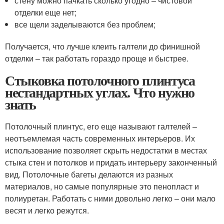
стену можно пачкать сколько угодно – чистовой
отделки еще нет;
все щели заделываются без проблем;
Получается, что лучше клеить галтели до финишной
отделки – так работать гораздо проще и быстрее.
Стыковка потолочного плинтуса
нестандартных углах. Что нужно
знать
Потолочный плинтус, его еще называют галтелей –
неотъемлемая часть современных интерьеров. Их
использование позволяет скрыть недостатки в местах
стыка стен и потолков и придать интерьеру законченный
вид. Потолочные багеты делаются из разных
материалов, но самые популярные это пенопласт и
полиуретан. Работать с ними довольно легко – они мало
весят и легко режутся.