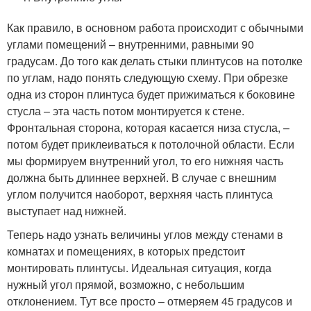
Как правило, в основном работа происходит с обычными
углами помещений – внутренними, равными 90
градусам. До того как делать стыки плинтусов на потолке
по углам, надо понять следующую схему. При обрезке
одна из сторон плинтуса будет прижиматься к боковине
стусла – эта часть потом монтируется к стене.
Фронтальная сторона, которая касается низа стусла, –
потом будет приклеиваться к потолочной области. Если
мы формируем внутренний угол, то его нижняя часть
должна быть длиннее верхней. В случае с внешним
углом получится наоборот, верхняя часть плинтуса
выступает над нижней.
Теперь надо узнать величины углов между стенами в
комнатах и помещениях, в которых предстоит
монтировать плинтусы. Идеальная ситуация, когда
нужный угол прямой, возможно, с небольшим
отклонением. Тут все просто – отмеряем 45 градусов и