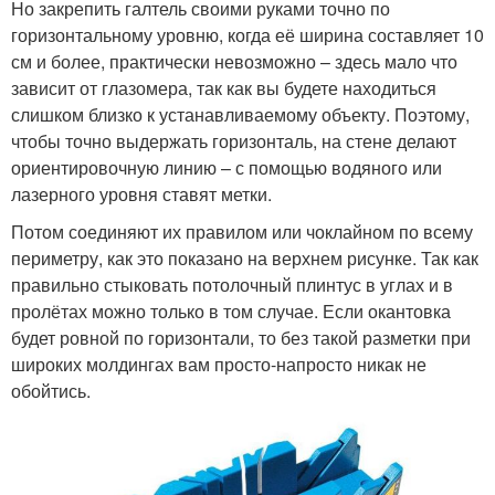
Но закрепить галтель своими руками точно по
горизонтальному уровню, когда её ширина составляет 10
см и более, практически невозможно – здесь мало что
зависит от глазомера, так как вы будете находиться
слишком близко к устанавливаемому объекту. Поэтому,
чтобы точно выдержать горизонталь, на стене делают
ориентировочную линию – с помощью водяного или
лазерного уровня ставят метки.
Потом соединяют их правилом или чоклайном по всему
периметру, как это показано на верхнем рисунке. Так как
правильно стыковать потолочный плинтус в углах и в
пролётах можно только в том случае. Если окантовка
будет ровной по горизонтали, то без такой разметки при
широких молдингах вам просто-напросто никак не
обойтись.