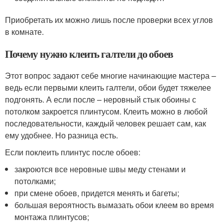
Приобретать их можно лишь после проверки всех углов
в комнате.
Почему нужно клеить галтели до обоев
Этот вопрос задают себе многие начинающие мастера –
ведь если первыми клеить галтели, обои будет тяжелее
подгонять. А если после – неровный стык обоины с
потолком закроется плинтусом. Клеить можно в любой
последовательности, каждый человек решает сам, как
ему удобнее. Но разница есть.
Если поклеить плинтус после обоев:
закроются все неровные швы меду стенами и
потолками;
при смене обоев, придется менять и багеты;
большая вероятность вымазать обои клеем во время
монтажа плинтусов;