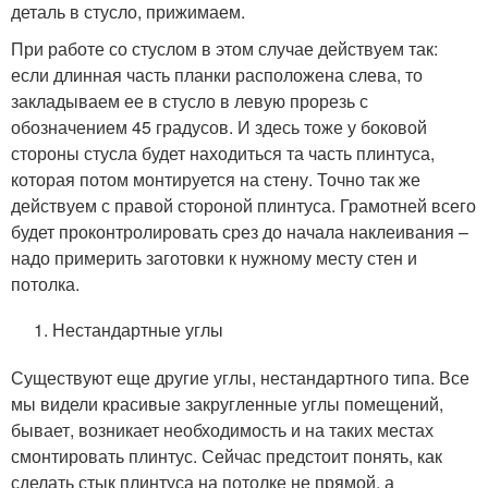
деталь в стусло, прижимаем.
При работе со стуслом в этом случае действуем так:
если длинная часть планки расположена слева, то
закладываем ее в стусло в левую прорезь с
обозначением 45 градусов. И здесь тоже у боковой
стороны стусла будет находиться та часть плинтуса,
которая потом монтируется на стену. Точно так же
действуем с правой стороной плинтуса. Грамотней всего
будет проконтролировать срез до начала наклеивания –
надо примерить заготовки к нужному месту стен и
потолка.
Нестандартные углы
Существуют еще другие углы, нестандартного типа. Все
мы видели красивые закругленные углы помещений,
бывает, возникает необходимость и на таких местах
смонтировать плинтус. Сейчас предстоит понять, как
сделать стык плинтуса на потолке не прямой, а