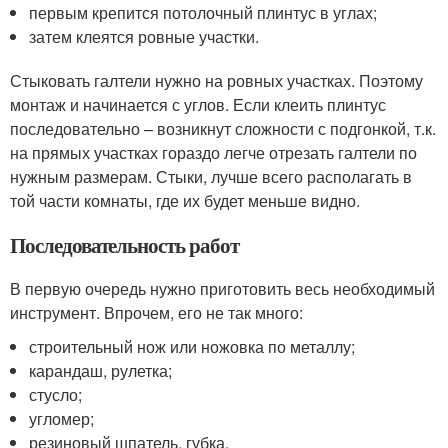
первым крепится потолочный плинтус в углах;
затем клеятся ровные участки.
Стыковать галтели нужно на ровных участках. Поэтому
монтаж и начинается с углов. Если клеить плинтус
последовательно – возникнут сложности с подгонкой, т.к.
на прямых участках гораздо легче отрезать галтели по
нужным размерам. Стыки, лучше всего располагать в
той части комнаты, где их будет меньше видно.
Последовательность работ
В первую очередь нужно приготовить весь необходимый
инструмент. Впрочем, его не так много:
строительный нож или ножовка по металлу;
карандаш, рулетка;
стусло;
угломер;
резиновый шпатель, губка.