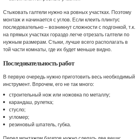
Стыковать галтели нужно на ровных участках. Поэтому
монтаж и начинается с углов. Если клеить плинтус
последовательно – возникнут сложности с подгонкой, т.к.
на прямых участках гораздо легче отрезать галтели по
нужным размерам. Стыки, лучше всего располагать в
той части комнаты, где их будет меньше видно.
Последовательность работ
В первую очередь нужно приготовить весь необходимый
инструмент. Впрочем, его не так много:
строительный нож или ножовка по металлу;
карандаш, рулетка;
стусло;
угломер;
резиновый шпатель, губка.
Перед монтажом багетов нужно сделать две вещи: