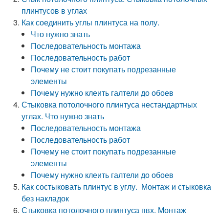
плинтусов в углах
Как соединить углы плинтуса на полу.
Что нужно знать
Последовательность монтажа
Последовательность работ
Почему не стоит покупать подрезанные
элементы
Почему нужно клеить галтели до обоев
Стыковка потолочного плинтуса нестандартных
углах. Что нужно знать
Последовательность монтажа
Последовательность работ
Почему не стоит покупать подрезанные
элементы
Почему нужно клеить галтели до обоев
Как состыковать плинтус в углу. Монтаж и стыковка
без накладок
Стыковка потолочного плинтуса пвх. Монтаж