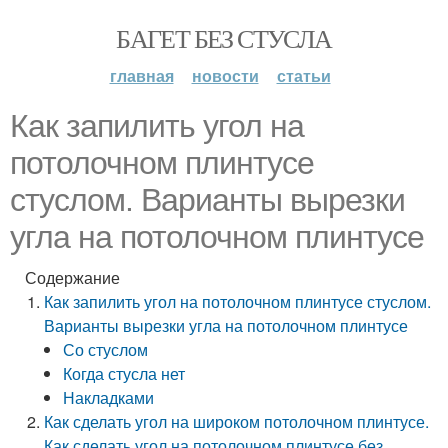
БАГЕТ БЕЗ СТУСЛА
главная
новости
статьи
Как запилить угол на
потолочном плинтусе
стуслом. Варианты вырезки
угла на потолочном плинтусе
Содержание
Как запилить угол на потолочном плинтусе стуслом.
Варианты вырезки угла на потолочном плинтусе
Со стуслом
Когда стусла нет
Накладками
Как сделать угол на широком потолочном плинтусе.
Как сделать угол на потолочном плинтусе без