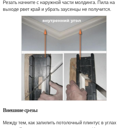
Резать начните с наружной части молдинга. Пила на
выходе рвет край и убрать заусенцы не получится.
Внешние срезы
Между тем, как запилить потолочный плинтус в углах