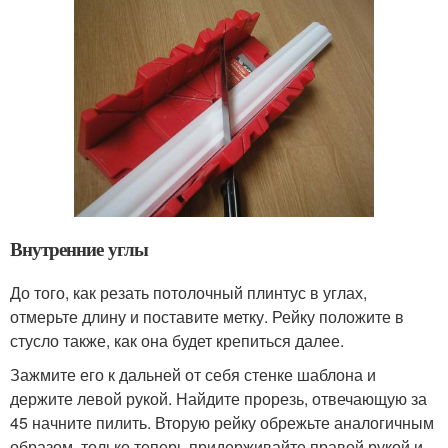
Внутренние углы
До того, как резать потолочный плинтус в углах,
отмерьте длину и поставите метку. Рейку положите в
стусло также, как она будет крепиться далее.
Зажмите его к дальней от себя стенке шаблона и
держите левой рукой. Найдите прорезь, отвечающую за
45 начните пилить. Вторую рейку обрежьте аналогичным
образом, только теперь придерживайте правой рукой и