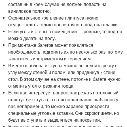
состав ни в коем случае не должен попасть на
виниловое полотно.
Окончательное крепление плинтуса нужно
осуществлять только после точного подгона планки.
Если углы и стены в помещении — ровные, то подгон
можно делать на полу.
При монтаже багетов может появляться
необходимость подгонять их по несколько раз, потому
запаситесь инструментом и терпением.
Вместо шаблона и стусла можно выполнить резку в
углу между стеной и полом, или придвинув к стене
стол. В этом случае на стене, потолке и багете нужно
отметить угол отрезания торца.
Если вас интересует вопрос, как резать потолочный
плинтус без стусла, а на использование шаблонов у
вас нет времени, то можно заранее приобрести
специальные угловые вставки. Они скроют щели, но
будут выступать и выделяться на покрытии.
Если у вас плинтус из ценных пород дерева, то резать