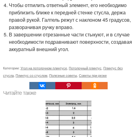
Чтобы отпилить ответный элемент, его необходимо
приблизить ближе к передней стенке стусла, держа
правой рукой. Галтель режут с наклоном 45 градусов,
разворачивая ручку вправо.
В завершении отрезанные части стыкуют, и в случае
необходимости подравнивают поверхности, создавая
аккуратный внешний угол.
Категории:
Угол на потолочном плинтусе
,
Потолочный плинтус
,
Плинтус без
стусла
,
Плинтус со стуслом
,
Полезные советы
,
Советы при резке
Читайте также