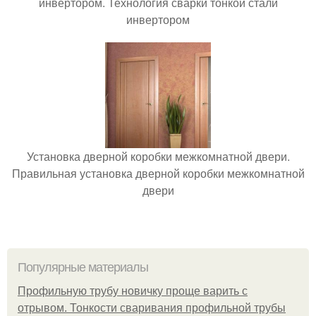
инвертором. Технология сварки тонкой стали
инвертором
Установка дверной коробки межкомнатной двери.
Правильная установка дверной коробки межкомнатной
двери
Популярные материалы
Профильную трубу новичку проще варить с
отрывом. Тонкости сваривания профильной трубы