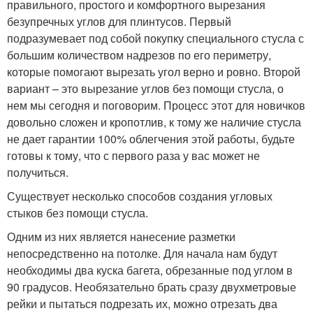
правильного, простого и комфортного вырезания
безупречных углов для плинтусов. Первый
подразумевает под собой покупку специального стусла с
большим количеством надрезов по его периметру,
которые помогают вырезать угол верно и ровно. Второй
вариант – это вырезание углов без помощи стусла, о
нем мы сегодня и поговорим. Процесс этот для новичков
довольно сложен и кропотлив, к тому же наличие стусла
не дает гарантии 100% облегчения этой работы, будьте
готовы к тому, что с первого раза у вас может не
получиться.
Существует несколько способов создания угловых
стыков без помощи стусла.
Одним из них является нанесение разметки
непосредственно на потолке. Для начала нам будут
необходимы два куска багета, обрезанные под углом в
90 градусов. Необязательно брать сразу двухметровые
рейки и пытаться подрезать их, можно отрезать два