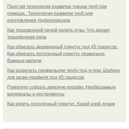
Простая технология разметки торцов труб при
помощи.. Технология разметки труб для
изготовления трубопроводов
Как торцовочной пилой пилить углы. Что делает
торцовочная пила
Как обрезать деревянный плинтус под 45 градусов.
Как обрезать потолочный плинтус правильно.
Важные мелочи
Как разрезать профильную трубу под углом. Шаблон
для резки профиля под 45 градусов
Помогите собрать дверную коробку. Необходимые
материалы и инструменты
Как клеить потолочный плинтус. Какой клей лучше