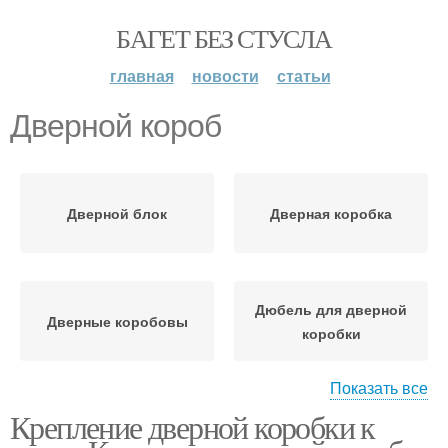
БАГЕТ БЕЗ СТУСЛА
главная
новости
статьи
Дверной короб
Дверной блок
Дверная коробка
Дюбель для дверной
Дверные коробовы
коробки
Показать все
Крепление дверной коробки к
Анкер для дверной
коробки