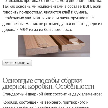
возможных прогибах от веса самого дверного полотна.
Так как основными компонентами в составе ДВП, если
говорить по-простому, являются клей и бумага,
необходимо учитывать, что они очень хрупкие и не
долговечны. На них не рекомендуется вешать двери из
дерева и МДФ из-за их большого веса.
читать дальше →
Основные способы сборки
дверной коробки. Особенности
Стандартный дверной блок состоит из двух элементов:
Коробки, состоящей из верхнего, притворного и
петельного бруса (коробки для блоков с порогом,