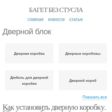
БАГЕТ БЕЗ СТУСЛА
главная
новости
статьи
Дверной блок
Дверная коробка
Дверные коробовы
Дюбель для дверной
Дверной короб
коробки
Показать все
Как установить дверную коробку.
Анкер для дверной
коробки