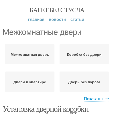
БАГЕТ БЕЗ СТУСЛА
главная
новости
статьи
Межкомнатные двери
Межкомнатная дверь
Коробка без двери
Двери в квартире
Дверь без порога
Показать все
Установка дверной коробки
Двери с добором
Доборы на двери