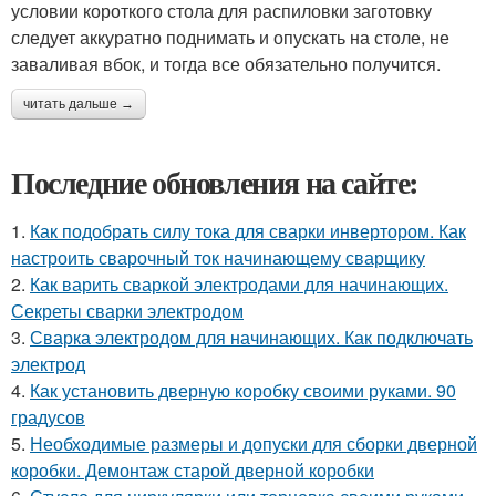
условии короткого стола для распиловки заготовку
следует аккуратно поднимать и опускать на столе, не
заваливая вбок, и тогда все обязательно получится.
читать дальше →
Последние обновления на сайте:
1.
Как подобрать силу тока для сварки инвертором. Как
настроить сварочный ток начинающему сварщику
2.
Как варить сваркой электродами для начинающих.
Секреты сварки электродом
3.
Сварка электродом для начинающих. Как подключать
электрод
4.
Как установить дверную коробку своими руками. 90
градусов
5.
Необходимые размеры и допуски для сборки дверной
коробки. Демонтаж старой дверной коробки