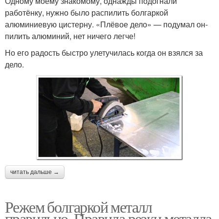
Одному моему знакомому, однажды подогнали
работёнку, нужно было распилить болгаркой
алюминиевую цистерну. «Плёвое дело» — подумал он-
пилить алюминий, нет ничего легче!
Но его радость быстро улетучилась когда он взялся за
дело.
читать дальше →
Режем болгаркой металл
правильно. Правила резки металла