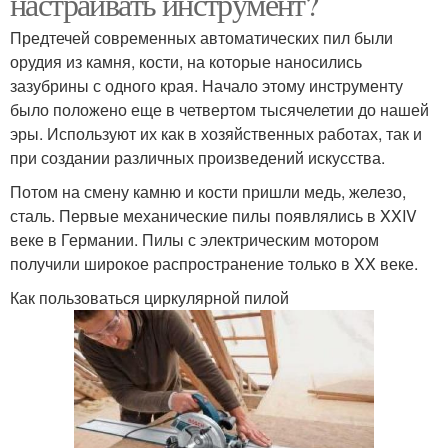
настраивать инструмент?
Предтечей современных автоматических пил были
орудия из камня, кости, на которые наносились
зазубрины с одного края. Начало этому инструменту
было положено еще в четвертом тысячелетии до нашей
эры. Используют их как в хозяйственных работах, так и
при создании различных произведений искусства.
Потом на смену камню и кости пришли медь, железо,
сталь. Первые механические пилы появлялись в XXIV
веке в Германии. Пилы с электрическим мотором
получили широкое распространение только в XX веке.
Как пользоваться циркулярной пилой