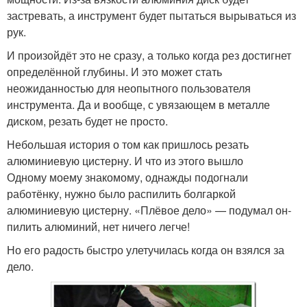
застревать, а инструмент будет пытаться вырываться из
рук.
И произойдёт это не сразу, а только когда рез достигнет
определённой глубины. И это может стать
неожиданностью для неопытного пользователя
инструмента. Да и вообще, с увязающем в металле
диском, резать будет не просто.
Небольшая история о том как пришлось резать
алюминиевую цистерну. И что из этого вышло
Одному моему знакомому, однажды подогнали
работёнку, нужно было распилить болгаркой
алюминиевую цистерну. «Плёвое дело» — подумал он-
пилить алюминий, нет ничего легче!
Но его радость быстро улетучилась когда он взялся за
дело.