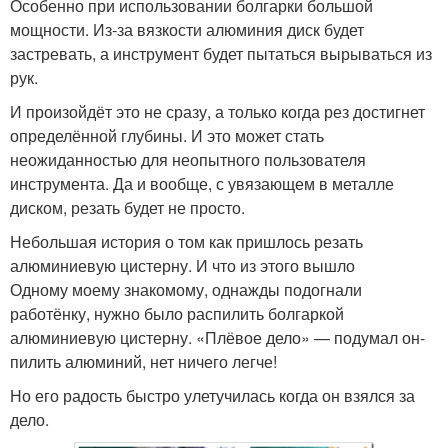
Особенно при использовании болгарки большой
мощности. Из-за вязкости алюминия диск будет
застревать, а инструмент будет пытаться вырываться из
рук.
И произойдёт это не сразу, а только когда рез достигнет
определённой глубины. И это может стать
неожиданностью для неопытного пользователя
инструмента. Да и вообще, с увязающем в металле
диском, резать будет не просто.
Небольшая история о том как пришлось резать
алюминиевую цистерну. И что из этого вышло
Одному моему знакомому, однажды подогнали
работёнку, нужно было распилить болгаркой
алюминиевую цистерну. «Плёвое дело» — подумал он-
пилить алюминий, нет ничего легче!
Но его радость быстро улетучилась когда он взялся за
дело.