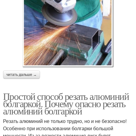
читать дальше →
Простой способ резать алюминий
болгаркой. Почему опасно резать
алюминий болгаркой
Резать алюминий не только трудно, но и не безопасно!
Особенно при использовании болгарки большой
мощности. Из-за вязкости алюминия диск будет