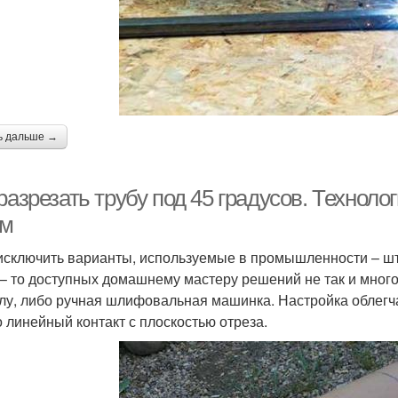
ь дальше →
разрезать трубу под 45 градусов. Технол
ом
исключить варианты, используемые в промышленности – шт
 – то доступных домашнему мастеру решений не так и много
лу, либо ручная шлифовальная машинка. Настройка облегчае
о линейный контакт с плоскостью отреза.