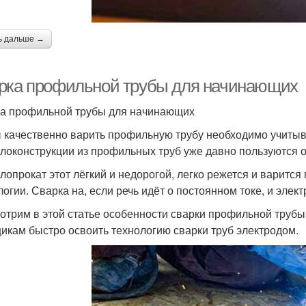
ь дальше →
рка профильной трубы для начинающих
а профильной трубы для начинающих
 качественно варить профильную трубу необходимо учитыв
локонструкции из профильных труб уже давно пользуются 
лопрокат этот лёгкий и недорогой, легко режется и варитс
логии. Сварка на, если речь идёт о постоянном токе, и эле
отрим в этой статье особенности сварки профильной труб
икам быстро освоить технологию сварки труб электродом.