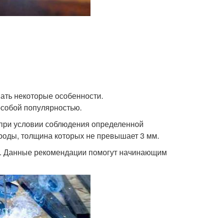
ать некоторые особенности.
особой популярностью.
я при условии соблюдения определенной
ктроды, толщина которых не превышает 3 мм.
ы. Данные рекомендации помогут начинающим