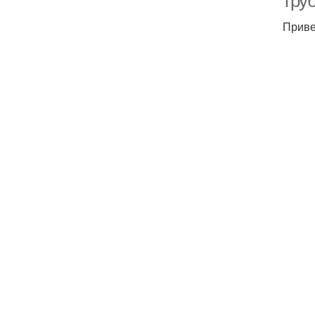
тру
Приве