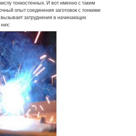
ислу тонкостенных. И вот именно с таким
очный опыт соединения заготовок с тонкими
и вызывает затруднения в начинающих
 них: