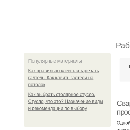
Раб
Популярные материалы
Как правильно клеить и зарезать
галтель. Как клеить галтели на
потолок
Как выбрать столярное стусло.
Стусло, что это? Назначение виды
Сва
и рекомендации по выбору
про
Одной
элект