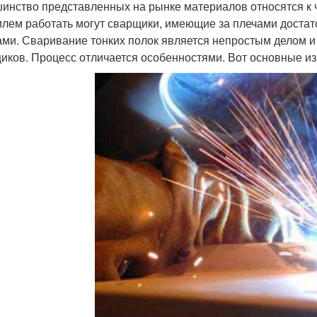
инство представленных на рынке материалов относятся к ч
лем работать могут сварщики, имеющие за плечами достат
ами. Сваривание тонких полок является непростым делом 
иков. Процесс отличается особенностями. Вот основные из