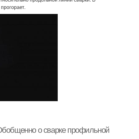
 прогорает.
 Обобщенно о сварке профильной