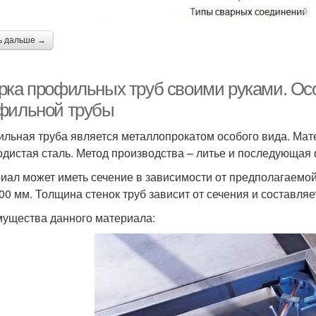
ь дальше →
рка профильных труб своими руками. Осо
фильной трубы
льная труба является металлопрокатом особого вида. Ма
одистая сталь. Метод производства – литье и последующая
иал может иметь сечение в зависимости от предполагаемой 
00 мм. Толщина стенок труб зависит от сечения и составляет
ущества данного материала: