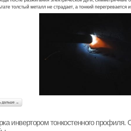
ьтате толстый металл не страдает, а тонкий перегревается и
ь дальше →
рка инвертором тонкостенного профиля.