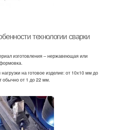
бенности технологии сварки
териал изготовления – нержавеющая или
 формовка.
нагрузки на готовое изделие: от 10х10 мм до
 обычно от 1 до 22 мм.