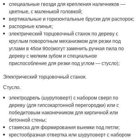
специальные гвозди для крепления наличников —
цветные, с маленькой головкой;
вертикальные и горизонтальные бруски для распорок;
распорные клинья;
электрический торцовочный станок по дереву с
круглым поворотным механизмом для резки под
углами в 45
o
и 90
o
(могут заменить ручная пила по
дереву с мелким зубом и специальное
приспособление для резки под углом — стусло);
Электрический торцовочный станок.
Стусло.
электродрель (шуруповерт) с набором сверл по
дереву (для гипсокартонной перегородки) или с
победитовым наконечником для кирпичной или
бетонной стены;
стамеска для формирования выемки под петли;
крестообразная отвертка или шуруповерт с набором