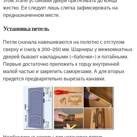
этом этапе установки двери притягивать до конца
жестко. Ее следует лишь слегка зафиксировать на
предназначенном месте.
Установка петель
Петли сначала навешиваются на полотно с отступом
сверху и снизу в 200–250 мм. Шарниры у межкомнатных
дверей бывают накладными («бабочки») и потайными.
Первые достаточно приложить к торцу внутренней
малой частью и закрепить саморезами. А для вторых
придется предварительно вырезать канавки.
Необходимые замеры для установки петель