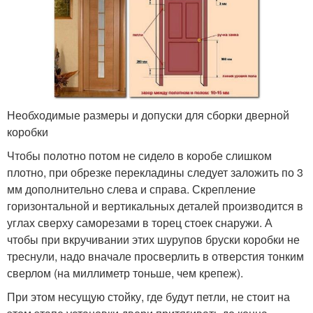
Необходимые размеры и допуски для сборки дверной
коробки
Чтобы полотно потом не сидело в коробе слишком
плотно, при обрезке перекладины следует заложить по 3
мм дополнительно слева и справа. Скрепление
горизонтальной и вертикальных деталей производится в
углах сверху саморезами в торец стоек снаружи. А
чтобы при вкручивании этих шурупов бруски коробки не
треснули, надо вначале просверлить в отверстия тонким
сверлом (на миллиметр тоньше, чем крепеж).
При этом несущую стойку, где будут петли, не стоит на