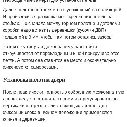
Далее полотно вставляется в уложенный на полу короб.
И производится разметка мест крепления петель на
стойках. Но сначала между торцом полотна и деталями
коробки надо вставить деревяшки (кусочки ДВП)
толщиной в 3 мм, чтобы там потом остались зазоры.
Затем незатянутая до конца несущая стойка
откручивается от перекладины и к ней прикручиваются
петли. А потом она ставится на место и окончательно
фиксируется саморезами.
Установка полотна двери
После практически полностью собранную межкомнатную
дверь следует поставить в проем и отрегулировать по
вертикали и горизонтали с помощью уровня. Для
фиксации блока в нужном положении применяются
клинья и деревяшки.