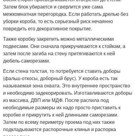
Затем блок убирается и сверлится уже сама
межкомнатная перегородка. Если работать дрелью без
уборки короба, то есть серьезный риск нечаянно
повредить его декоративное покрытие.
Также коробку закрепить можно металлическими
подвесами. Они сначала прикручиваются к стойкам, а
затем после загиба на стену притягиваются к ней
дюбель-саморезами.
Если стена толстая, то потребуется ставить доборы
(фальш-откосы, доборный брус). У короба есть так
называемая зона охвата. Это внутреннее пространство
и необходимо задекорировать. Изготавливаются доборы
из массива, ДВП или МДФ. После распила под
необходимые размеры их надо просто приставить к
коробке и прикрутить к ней длинными саморезами.
Затем по всему периметру проема под них также
подкладываются распорочные клинья и распорка