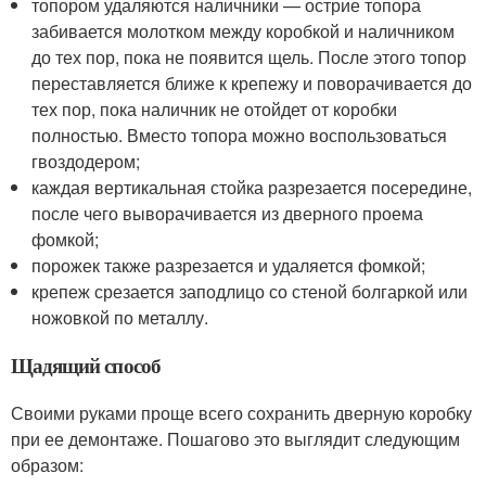
топором удаляются наличники — острие топора
забивается молотком между коробкой и наличником
до тех пор, пока не появится щель. После этого топор
переставляется ближе к крепежу и поворачивается до
тех пор, пока наличник не отойдет от коробки
полностью. Вместо топора можно воспользоваться
гвоздодером;
каждая вертикальная стойка разрезается посередине,
после чего выворачивается из дверного проема
фомкой;
порожек также разрезается и удаляется фомкой;
крепеж срезается заподлицо со стеной болгаркой или
ножовкой по металлу.
Щадящий способ
Своими руками проще всего сохранить дверную коробку
при ее демонтаже. Пошагово это выглядит следующим
образом: