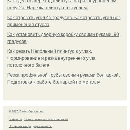
Как сделать переход плинтуса на разноуровневом
полу. 2а. Нарезка плинтусов стуслом.
Как отрезать угол 45 градусов. Как отрезать угол без
применения стусла
Как установить дверную коробку своими руками. 90
градусов
Как резать Напольный плинтус в углах.
Формирование и резка внутреннего угла
потолочного багета
Резка профильной трубы своими руками болгаркой.
Подготовка к работе болгаркой по металлу
© 2026 Багет без стусла
Контакты
Пользовательское соглашение
Политика конфидециальности