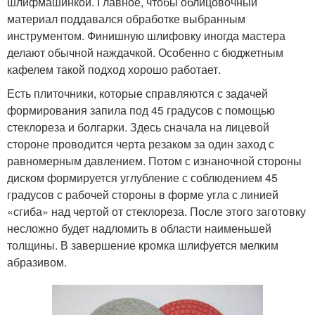
шлифмашинкой. Главное, чтобы облицовочный
материал поддавался обработке выбранным
инструментом. Финишную шлифовку иногда мастера
делают обычной наждачкой. Особенно с бюджетным
кафелем такой подход хорошо работает.
Есть плиточники, которые справляются с задачей
формирования запила под 45 градусов с помощью
стеклореза и болгарки. Здесь сначала на лицевой
стороне проводится черта резаком за один заход с
равномерным давлением. Потом с изнаночной стороны
диском формируется углубление с соблюдением 45
градусов с рабочей стороны в форме угла с линией
«сгиба» над чертой от стеклореза. После этого заготовку
несложно будет надломить в области наименьшей
толщины. В завершение кромка шлифуется мелким
абразивом.