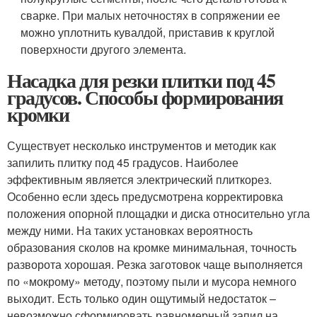
сварке. При малых неточностях в сопряжении ее
можно уплотнить кувалдой, приставив к круглой
поверхности другого элемента.
Насадка для резки плитки под 45
градусов. Способы формирования
кромки
Существует несколько инструментов и методик как
запилить плитку под 45 градусов. Наиболее
эффективным является электрический плиткорез.
Особенно если здесь предусмотрена корректировка
положения опорной площадки и диска относительно угла
между ними. На таких установках вероятность
образования сколов на кромке минимальная, точность
разворота хорошая. Резка заготовок чаще выполняется
по «мокрому» методу, поэтому пыли и мусора немного
выходит. Есть только один ощутимый недостаток –
невозможно сформировать равномерный запил на