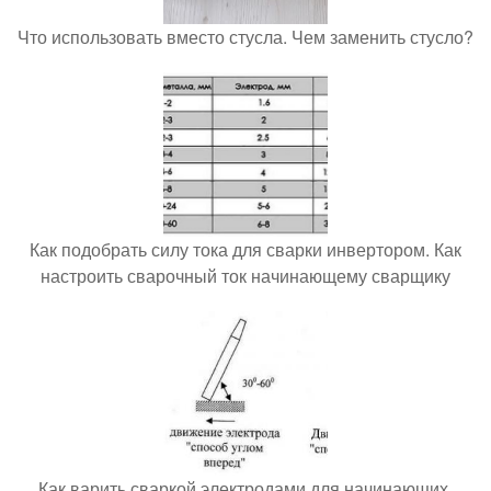
Что использовать вместо стусла. Чем заменить стусло?
Как подобрать силу тока для сварки инвертором. Как
настроить сварочный ток начинающему сварщику
Как варить сваркой электродами для начинающих.