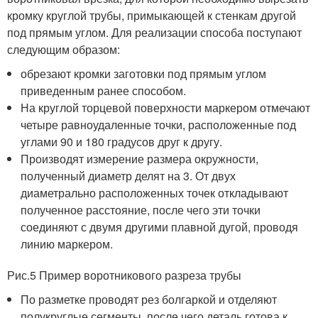
кромку круглой трубы, примыкающей к стенкам другой
под прямым углом. Для реализации способа поступают
следующим образом:
обрезают кромки заготовки под прямым углом
приведенным ранее способом.
На круглой торцевой поверхности маркером отмечают
четыре равноудаленные точки, расположенные под
углами 90 и 180 градусов друг к другу.
Производят измерение размера окружности,
полученный диаметр делят на 3. От двух
диаметрально расположенных точек откладывают
полученное расстояние, после чего эти точки
соединяют с двумя другими плавной дугой, проводя
линию маркером.
Рис.5 Пример воротникового разреза трубы
По разметке проводят рез болгаркой и отделяют
полукруглые сегменты, после чего деталь готова к