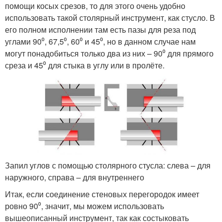
помощи косых срезов, то для этого очень удобно
использовать такой столярный инструмент, как стусло. В
его полном исполнении там есть пазы для реза под
углами 90⁰, 67,5⁰, 60⁰ и 45⁰, но в данном случае нам
могут понадобиться только два из них – 90⁰ для прямого
среза и 45⁰ для стыка в углу или в пролёте.
Запил углов с помощью столярного стусла: слева – для
наружного, справа – для внутреннего
Итак, если соединение стеновых перегородок имеет
ровно 90⁰, значит, мы можем использовать
вышеописанный инструмент, так как состыковать