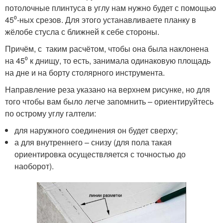
потолочные плинтуса в углу нам нужно будет с помощью
45⁰-ных срезов. Для этого устанавливаете планку в
жёлобе стусла с ближней к себе стороны.
Причём, с таким расчётом, чтобы она была наклонена
на 45⁰ к днищу, то есть, занимала одинаковую площадь
на дне и на борту столярного инструмента.
Направление реза указано на верхнем рисунке, но для
того чтобы вам было легче запомнить – ориентируйтесь
по острому углу галтели:
для наружного соединения он будет сверху;
а для внутреннего – снизу (для пола такая
ориентировка осуществляется с точностью до
наоборот).