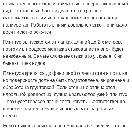
стыка стен и потолков и придать интерьеру законченный
вид. Потолочные багеты делаются из разных
материалов, но самые популярные это пенопласт и
полиуретан. Работать с ними довольно легко – они мало
весят и легко режутся.
Плинтус выпускается в планках длиной до 2-х метров,
поэтому в процессе монтажа стыкование планок будет
неизбежным. Самые сложные стыки это угловые. Они
бывают трех видов:
Плинтуса крепятся до финишной отделки стен и потолка,
но поверхность должна быть подготовлена, выровнена и
обработана грунтовкой. Если стены не отличаются
идеальной ровностью, лучше брать более узкий плинтус
– его будет гораздо легче состыковать. Соответственно
широкие плинтуса лучше использовать на ровных
стенах.
Если стыковка плинтуса не обошлась без щелей – такое