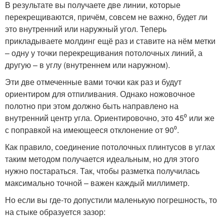
В результате вы получаете две линии, которые
перекрещиваются, причём, совсем не важно, будет ли
это внутренний или наружный угол. Теперь
прикладываете молдинг ещё раз и ставите на нём метки
– одну у точки перекрещивания потолочных линий, а
другую – в углу (внутреннем или наружном).
Эти две отмеченные вами точки как раз и будут
ориентиром для отпиливания. Однако ножовочное
полотно при этом должно быть направлено на
внутренний центр угла. Ориентировочно, это 45⁰ или же
с поправкой на имеющееся отклонение от 90⁰.
Как правило, соединение потолочных плинтусов в углах
таким методом получается идеальным, но для этого
нужно постараться. Так, чтобы разметка получилась
максимально точной – важен каждый миллиметр.
Но если вы где-то допустили маленькую погрешность, то
на стыке образуется зазор: