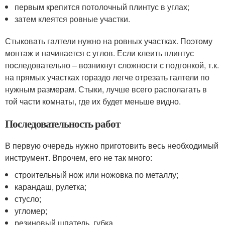
первым крепится потолочный плинтус в углах;
затем клеятся ровные участки.
Стыковать галтели нужно на ровных участках. Поэтому
монтаж и начинается с углов. Если клеить плинтус
последовательно – возникнут сложности с подгонкой, т.к.
на прямых участках гораздо легче отрезать галтели по
нужным размерам. Стыки, лучше всего располагать в
той части комнаты, где их будет меньше видно.
Последовательность работ
В первую очередь нужно приготовить весь необходимый
инструмент. Впрочем, его не так много:
строительный нож или ножовка по металлу;
карандаш, рулетка;
стусло;
угломер;
резиновый шпатель, губка.