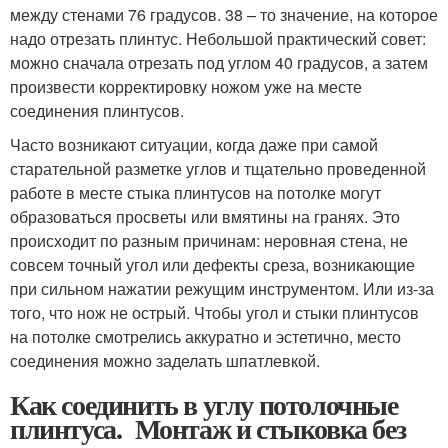
между стенами 76 градусов. 38 – то значение, на которое
надо отрезать плинтус. Небольшой практический совет:
можно сначала отрезать под углом 40 градусов, а затем
произвести корректировку ножом уже на месте
соединения плинтусов.
Часто возникают ситуации, когда даже при самой
старательной разметке углов и тщательно проведенной
работе в месте стыка плинтусов на потолке могут
образоваться просветы или вмятины на гранях. Это
происходит по разным причинам: неровная стена, не
совсем точный угол или дефекты среза, возникающие
при сильном нажатии режущим инструментом. Или из-за
того, что нож не острый. Чтобы угол и стыки плинтусов
на потолке смотрелись аккуратно и эстетично, место
соединения можно заделать шпатлевкой.
Как соединить в углу потолочные
плинтуса. Монтаж и стыковка без