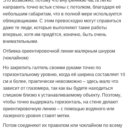
направить точно встык стены с потолком, благодаря её
небольшим габаритам, что в полной мере используется
облицовщиками. С этим превосходно могут справиться
даже те люди, которые выполняют такие работы
впервые, хотя им придётся, конечно, быть очень
внимательными.
Отбивка ориентировочной линии малярным шнуром
(чоклайном)
Но закрепить галтель своими руками точно по
горизонтальному уровню, когда её ширина составляет 10
см и более, практически невозможно – здесь мало что
зависит от глазомера, так как вы будете находиться
слишком близко к устанавливаемому объекту. Поэтому,
чтобы точно выдержать горизонталь, на стене делают
ориентировочную линию – с помощью водяного или
лазерного уровня ставят метки.
Потом соединяют их правилом или чоклайном по всему