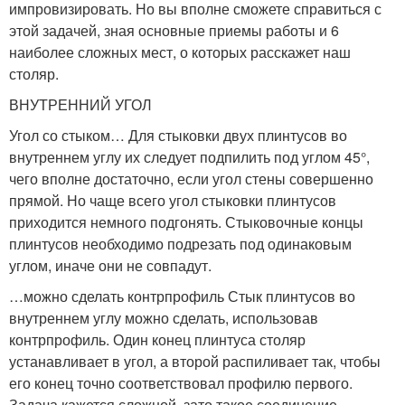
импровизировать. Но вы вполне сможете справиться с
этой задачей, зная основные приемы работы и 6
наиболее сложных мест, о которых расскажет наш
столяр.
ВНУТРЕННИЙ УГОЛ
Угол со стыком… Для стыковки двух плинтусов во
внутреннем углу их следует подпилить под углом 45°,
чего вполне достаточно, если угол стены совершенно
прямой. Но чаще всего угол стыковки плинтусов
приходится немного подгонять. Стыковочные концы
плинтусов необходимо подрезать под одинаковым
углом, иначе они не совпадут.
…можно сделать контрпрофиль Стык плинтусов во
внутреннем углу можно сделать, использовав
контрпрофиль. Один конец плинтуса столяр
устанавливает в угол, а второй распиливает так, чтобы
его конец точно соответствовал профилю первого.
Задача кажется сложной, зато такое соединение