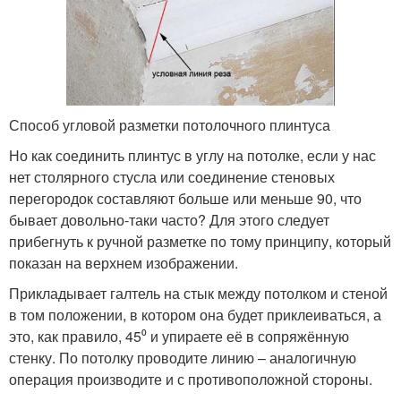
Способ угловой разметки потолочного плинтуса
Но как соединить плинтус в углу на потолке, если у нас
нет столярного стусла или соединение стеновых
перегородок составляют больше или меньше 90, что
бывает довольно-таки часто? Для этого следует
прибегнуть к ручной разметке по тому принципу, который
показан на верхнем изображении.
Прикладывает галтель на стык между потолком и стеной
в том положении, в котором она будет приклеиваться, а
это, как правило, 45⁰ и упираете её в сопряжённую
стенку. По потолку проводите линию – аналогичную
операция производите и с противоположной стороны.