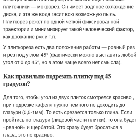
плиточники — мокрорез. Он имеет водяное охлаждение
диска, и эта же вода гасит всю возможную пыль.
Плиткорез режет по одной четкой фиксированной
траектории и минимизирует такой человеческий фактор,
как дрожание рук и т.п.
У плиткореза есть два положения работы — ровный рез
и рез под углом 45° (фактически можно выставить любой
угол от 0 до 45°, но в этом чаще всего нет смысла).
Как правильно подрезать плитку под 45
градусов?
Для того, чтобы угол из двух плиток смотрелся красиво ,
при подрезке кафеля нужно немного не доходить до
глазури (0,5-1мм). То есть срезается только глина. Если
пройтись по глазури (лицевой части плитки), то она будет
«рваной» и щербатой. Это сразу будет бросаться в
глаза, это не красиво.