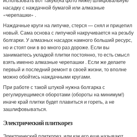
использовать вот такую(на фото ниже) шлифовальную
насадку с наждачной бумагой или алмазные
«черепашки» .
Наждачные круги на липучке, стерся — снял и прицепил
новый. Сама основа с липучкой накручивается на резьбу
болгарки. У алмазных насадок намного больший ресурс,
но и стоят они в во много раз дороже. Если вы
занимаетесь укладкой плитки постоянно, то есть смысл
взять именно алмазные черепашки . Если же делаете
первый и последний ремонт в своей жизни, то вполне
можно обойтись наждачными кругами.
При работе с такой штукой нужна болгарка с
регулируещимеся оборотами (обороты на минимум!)
иначе край плитки будет плавиться и гореть, а не
зашлифовываться.
Электрический плиткорез
Электрический плиткорез, или как его еще называют