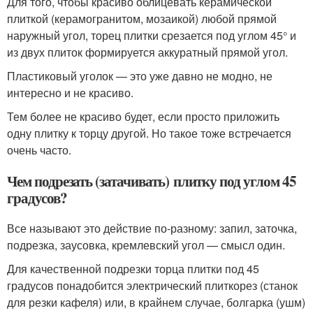
Для того, чтобы красиво облицевать керамической
плиткой (керамогранитом, мозаикой) любой прямой
наружный угол, торец плитки срезается под углом 45° и
из двух плиток формируется аккуратный прямой угол.
Пластиковый уголок — это уже давно не модно, не
интересно и не красиво.
Тем более не красиво будет, если просто приложить
одну плитку к торцу другой. Но такое тоже встречается
очень часто.
Чем подрезать (затачивать) плитку под углом 45
градусов?
Все называют это действие по-разному: запил, заточка,
подрезка, заусовка, кремлевский угол — смысл один.
Для качественной подрезки торца плитки под 45
градусов понадобится электрический плиткорез (станок
для резки кафеля) или, в крайнем случае, болгарка (ушм)