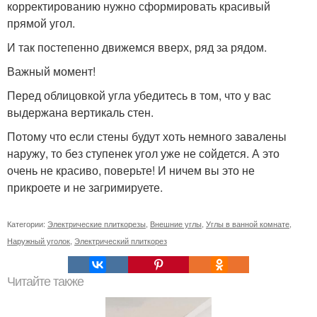
корректированию нужно сформировать красивый
прямой угол.
И так постепенно движемся вверх, ряд за рядом.
Важный момент!
Перед облицовкой угла убедитесь в том, что у вас
выдержана вертикаль стен.
Потому что если стены будут хоть немного завалены
наружу, то без ступенек угол уже не сойдется. А это
очень не красиво, поверьте! И ничем вы это не
прикроете и не загримируете.
Категории:
Электрические плиткорезы
,
Внешние углы
,
Углы в ванной комнате
,
Наружный уголок
,
Электрический плиткорез
Читайте также