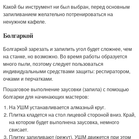
Какой бы инструмент ни был выбран, перед основным
запиливанием желательно потренироваться на
ненужном кафеле.
Болгаркой
Болгаркой зарезать и запилить угол будет сложнее, чем
на станке, но возможно. Во время работы образуется
много пыли, поэтому следует пользоваться
индивидуальными средствами защиты: респиратором,
очками и перчатками.
Пошаговое выполнение заусовки (запила) с помощью
болгарки для начинающих мастеров:
На УШМ устанавливается алмазный круг.
Плитка кладется на стол лицевой стороной вниз. Край,
на котором будет выполнена заусовка, немного
свисает.
Плитку запиливают (режут). УШМ движется при этом