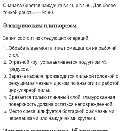
Сначала берется наждачка № 40 и № 60. Для более
тонкой работы — № 80.
Электрическим плиткорезом
Запил состоит из следующих операций:
Обрабатываемая плитка помещается на рабочий
стол.
Отрезной круг устанавливается под углом 45
градусов.
Зарезка кафеля производится пильной головкой с
режущим алмазным диском по аналогии с работой
циркулярной пилы.
Срезается только глиняный слой, глазурованная
поверхность должна остаться неповрежденной.
Место среза шлифуется болгаркой с алмазными
черепашками или наждачными кругами.
Зарезка плитки под 45 градусов