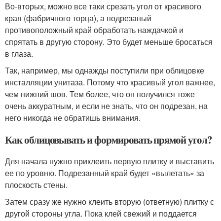
Во-вторых, можно все таки срезать угол от красивого
края (фабричного торца), а подрезаный
противоположный край обработать наждачкой и
спрятать в другую сторону. Это будет меньше бросаться
в глаза.
Так, например, мы однажды поступили при облицовке
инсталляции унитаза. Потому что красивый угол важнее,
чем нижний шов. Тем более, что он получился тоже
очень аккуратным, и если не знать, что он подрезан, на
него никогда не обратишь внимания.
Как облицовывать и формировать прямой угол?
Для начала нужно приклеить первую плитку и выставить
ее по уровню. Подрезанный край будет «вылетать» за
плоскость стены.
Затем сразу же нужно клеить вторую (ответную) плитку с
другой стороны угла. Пока клей свежий и поддается