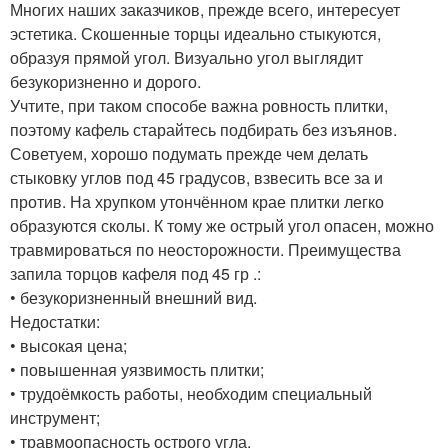
Многих наших заказчиков, прежде всего, интересует
эстетика. Скошенные торцы идеально стыкуются,
образуя прямой угол. Визуально угол выглядит
безукоризненно и дорого.
Учтите, при таком способе важна ровность плитки,
поэтому кафель старайтесь подбирать без изъянов.
Советуем, хорошо подумать прежде чем делать
стыковку углов под 45 градусов, взвесить все за и
против. На хрупком утончённом крае плитки легко
образуются сколы. К тому же острый угол опасен, можно
травмироваться по неосторожности.
Преимущества
запила торцов кафеля под 45 гр .:
• безукоризненный внешний вид.
Недостатки:
• высокая цена;
• повышенная уязвимость плитки;
• трудоёмкость работы, необходим специальный
инструмент;
• травмоопасность острого угла.