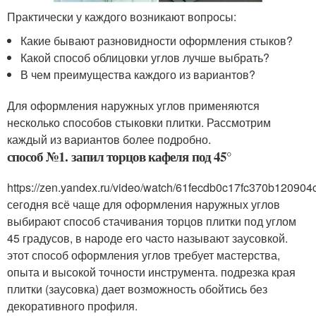
Практически у каждого возникают вопросы:
Какие бывают разновидности оформления стыков?
Какой способ облицовки углов лучше выбрать?
В чем преимущества каждого из вариантов?
Для оформления наружных углов применяются
несколько способов стыковки плитки. Рассмотрим
каждый из вариантов более подробно.
способ №1. запил торцов кафеля под 45°
https://zen.yandex.ru/video/watch/61fecdb0c17fc370b120904
сегодня всё чаще для оформления наружных углов
выбирают способ стачивания торцов плитки под углом
45 градусов, в народе его часто называют заусовкой.
этот способ оформления углов требует мастерства,
опыта и высокой точности инструмента. подрезка края
плитки (заусовка) дает возможность обойтись без
декоративного профиля.