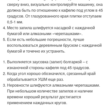
сверху вниз, визуально контролируйте машинку, она
должна быть по отношению к кафелю под углом в 45
градусов. От глазурованного края плитки отступаем
0,5-1 мм.
Место запила шлифуется насадкой с наждачной
бумагой или алмазными «черепашками».
Если есть небольшие погрешности, лучше
воспользоваться деревянным бруском с наждачной
бумагой и точечно их устранить.
Выполняется заусовка (запил) болгаркой – с
изнаночной стороны кафеля под 45 градусов.
Когда угол хорошо обозначился, срезанный край
обрабатывается УШМ еще раз.
Неровности шлифуются алмазными черепашками.
При небольшом количестве запилов и наличии
времени хороший результат достигается
применением наждачных кругов.