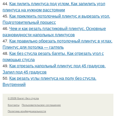
44.
Как пилить плинтуса под углом. Как запилить угол
плинтуса на нужном расстоянии
45.
Как приклеить потолочный плинтус и вырезать угол.
Подготовительный процесс
46.
Чем и как резать пластиковый плинтус. Основные
разновидности напольных плинтусов
47.
Как правильно обрезать потолочный плинтус в углах.
Плинтус для потолка — галтель
48.
Как без стусла резать багеты. Как отрезать угол с
помощью стусла
49.
Как отрезать напольный плинтус под 45 градусов.
Запил под 45 градусов
50.
Как резать углы плинтуса на полу без стусла.
Внутренний
© 2026 Багет без стусла
Контакты
Пользовательское соглашение
Политика конфидециальности