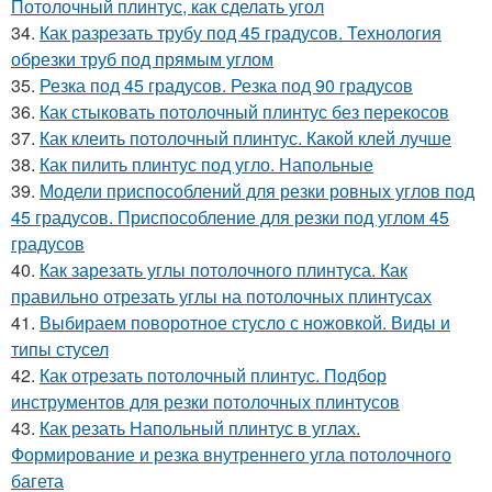
Потолочный плинтус, как сделать угол
34.
Как разрезать трубу под 45 градусов. Технология
обрезки труб под прямым углом
35.
Резка под 45 градусов. Резка под 90 градусов
36.
Как стыковать потолочный плинтус без перекосов
37.
Как клеить потолочный плинтус. Какой клей лучше
38.
Как пилить плинтус под угло. Напольные
39.
Модели приспособлений для резки ровных углов под
45 градусов. Приспособление для резки под углом 45
градусов
40.
Как зарезать углы потолочного плинтуса. Как
правильно отрезать углы на потолочных плинтусах
41.
Выбираем поворотное стусло с ножовкой. Виды и
типы стусел
42.
Как отрезать потолочный плинтус. Подбор
инструментов для резки потолочных плинтусов
43.
Как резать Напольный плинтус в углах.
Формирование и резка внутреннего угла потолочного
багета