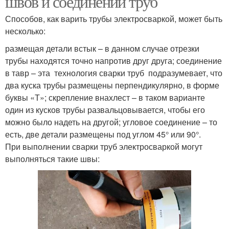
швов и соединений труб
Способов, как варить трубы электросваркой, может быть
несколько:
размещая детали встык – в данном случае отрезки
трубы находятся точно напротив друг друга; соединение
в тавр – эта технология сварки труб подразумевает, что
два куска трубы размещены перпендикулярно, в форме
буквы «Т»; скрепление внахлест – в таком варианте
один из кусков трубы развальцовывается, чтобы его
можно было надеть на другой; угловое соединение – то
есть, две детали размещены под углом 45° или 90°.
При выполнении сварки труб электросваркой могут
выполняться такие швы: