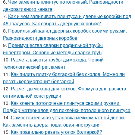
6.
Чем заменить плинтус потолочный. Разновидности
декоративного каната
7.
Как и чем запиливать плинтуса и дверные коробки под
45 градусов. Как собрать дверную коробку?
8.
Правильный запил дверных коробок своими руками.
Разновидности дверных коробов
9.
Преимущества сварки профильной трубы
инвертором. Основные методы сварки труб
10.
Расчета высоты трубы дымохода. Четкий
технологический регламент
11.
Как пилить плитку болгаркой без сколов. Можно ли
резать керамогранит болгаркой
12.
Расчет дымохода для котлов. Формула для расчета
оптимальной конструкции
13.
Как клеить потолочные плинтуса своими руками.
Подбор материалов для поклейки потолочного плинтуса
14.
Самостоятельная установка межкомнатной двери.
Как заменить дверь: пошаговая инструкция
15.
Как правильно резать уголок болгаркой?