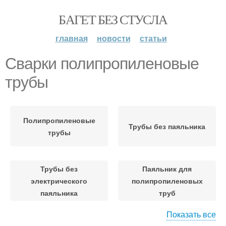
БАГЕТ БЕЗ СТУСЛА
главная
новости
статьи
Сварки полипропиленовые
трубы
Полипропиленовые
Трубы без паяльника
трубы
Трубы без
Паяльник для
электрического
полипропиленовых
паяльника
труб
Показать все
Сварка для