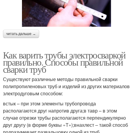
читать дальше →
Как варить трубы электросваркой
правильно. Способы правильной
сварки труб
Существуют различные методы правильной сварки
полипропиленовых труб и изделий из других материалов
электродуговым способом:
встык – при этом элементы трубопровода
располагаются друг напротив друга;в тавр – в этом
случае отрезки трубы располагаются перпендикулярно
друг другу (в форме буквы «Т»);внахлест – такой способ
подразумевает развальцовку одной из труб,