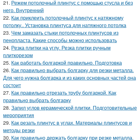
21.
Режем потолочный плинтус с помощью стусла и без
него. Внутренний
22.
Как приклеить потолочный плинтус к натяжному
потолку.. Установка плинтуса для натяжного потолка
23.
Чем замазать стыки потолочных плинтусов из
пенопласта. Какие способы можно использовать
24.
Резка плитки на углу. Резка плитки ручным
плиткорезом
25.
Как работать болгаркой правильно. Подготовка
26.
Как правильно выбрать болгарку для резки металла.
Для чего нужна болгарка и из каких основных частей она
состоит
27.
Как правильно отрезать трубу болгаркой. Как
правильно выбрать болгарку
28.
Запил углов керамической плитки. Подготовительные
мероприятия
29.
Как резать плинтус в углах. Материалы плинтусов и
методы резки
30.
Как правильно держать болгарку при резке металла.