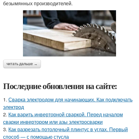
безымянных производителей.
читать дальше →
Последние обновления на сайте:
1.
Сварка электродом для начинающих. Как подключать
электрод
2.
Как варить инверторной сваркой. Перед началом
сварки инвертором или азы электросварки
3.
Как разрезать потолочный плинтус в углах. Первый
способ — с помощью стусла