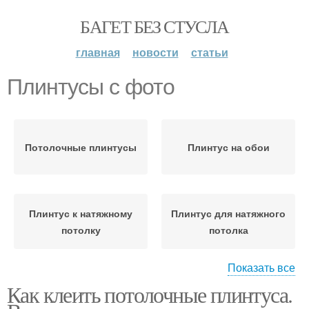
БАГЕТ БЕЗ СТУСЛА
главная
новости
статьи
Плинтусы с фото
Потолочные плинтусы
Плинтус на обои
Плинтус к натяжному
Плинтус для натяжного
потолку
потолка
Показать все
Как клеить потолочные плинтуса.
Плинтус на кривые
Плинтус из пенопласта