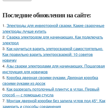
Последние обновления на сайте:
1.
Электроды для инверторной сварки. Какие сварочные
электроды лучше купить
2.
Сварка электродом для начинающих. Как подключать
электрод
3.
Как научиться варить элетросваркой самостоятельно.
Как правильно варить электросваркой: 10 советов
новичку
4.
Азы сварки электродами для начинающих. Пошаговая
инструкция для новичков
5.
Коробка дверная своими руками. Дверная коробка
своими руками из досок
6.
Как разрезать потолочный плинтус в углах. Первый
способ — с помощью стусла
7.
Монтаж дверной коробки без запила углов под 45°. Как
замерить и способы соединения