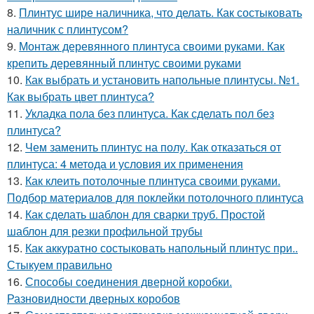
8.
Плинтус шире наличника, что делать. Как состыковать
наличник с плинтусом?
9.
Монтаж деревянного плинтуса своими руками. Как
крепить деревянный плинтус своими руками
10.
Как выбрать и установить напольные плинтусы. №1.
Как выбрать цвет плинтуса?
11.
Укладка пола без плинтуса. Как сделать пол без
плинтуса?
12.
Чем заменить плинтус на полу. Как отказаться от
плинтуса: 4 метода и условия их применения
13.
Как клеить потолочные плинтуса своими руками.
Подбор материалов для поклейки потолочного плинтуса
14.
Как сделать шаблон для сварки труб. Простой
шаблон для резки профильной трубы
15.
Как аккуратно состыковать напольный плинтус при..
Стыкуем правильно
16.
Способы соединения дверной коробки.
Разновидности дверных коробов