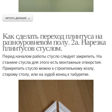
читать дальше →
Как сделать переход плинтуса на
разноуровневом полу. 2а. Нарезка
плинтусов стуслом.
Перед началом работы стусло следует закрепить. На
станине стусла для этого есть монтажные отверстия.
Прикрепить стусло можно к строительному козлу,
старому столу, или на худой конец к табуретке.