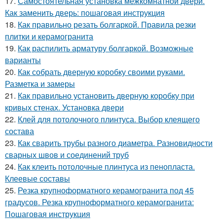
17.
Самостоятельная установка межкомнатной двери.
Как заменить дверь: пошаговая инструкция
18.
Как правильно резать болгаркой. Правила резки
плитки и керамогранита
19.
Как распилить арматуру болгаркой. Возможные
варианты
20.
Как собрать дверную коробку своими руками.
Разметка и замеры
21.
Как правильно установить дверную коробку при
кривых стенах. Установка двери
22.
Клей для потолочного плинтуса. Выбор клеящего
состава
23.
Как сварить трубы разного диаметра. Разновидности
сварных швов и соединений труб
24.
Как клеить потолочные плинтуса из пенопласта.
Клеевые составы
25.
Резка крупноформатного керамогранита под 45
градусов. Резка крупноформатного керамогранита:
Пошаговая инструкция