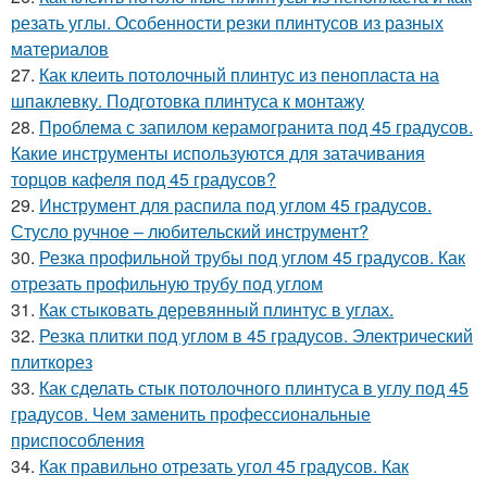
резать углы. Особенности резки плинтусов из разных
материалов
27.
Как клеить потолочный плинтус из пенопласта на
шпаклевку. Подготовка плинтуса к монтажу
28.
Проблема с запилом керамогранита под 45 градусов.
Какие инструменты используются для затачивания
торцов кафеля под 45 градусов?
29.
Инструмент для распила под углом 45 градусов.
Стусло ручное – любительский инструмент?
30.
Резка профильной трубы под углом 45 градусов. Как
отрезать профильную трубу под углом
31.
Как стыковать деревянный плинтус в углах.
32.
Резка плитки под углом в 45 градусов. Электрический
плиткорез
33.
Как сделать стык потолочного плинтуса в углу под 45
градусов. Чем заменить профессиональные
приспособления
34.
Как правильно отрезать угол 45 градусов. Как