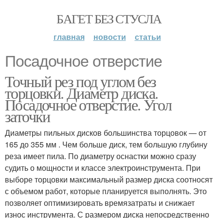
БАГЕТ БЕЗ СТУСЛА
главная
новости
статьи
Посадочное отверстие
Точный рез под углом без
торцовки. Диаметр диска.
Посадочное отверстие. Угол
заточки
Диаметры пильных дисков большинства торцовок — от
165 до 355 мм . Чем больше диск, тем большую глубину
реза имеет пила. По диаметру оснастки можно сразу
судить о мощности и классе электроинструмента. При
выборе торцовки максимальный размер диска соотносят
с объемом работ, которые планируется выполнять. Это
позволяет оптимизировать времязатраты и снижает
износ инструмента. С размером диска непосредственно