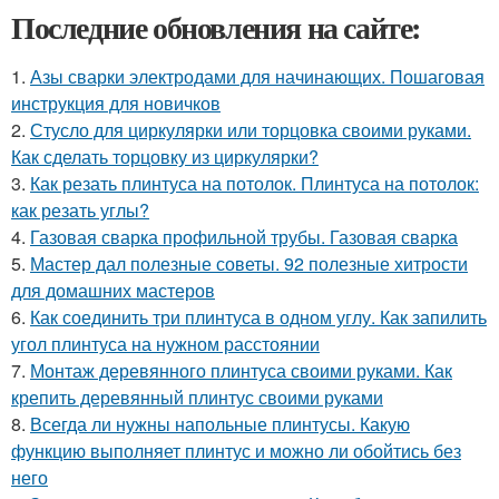
Последние обновления на сайте:
1.
Азы сварки электродами для начинающих. Пошаговая
инструкция для новичков
2.
Стусло для циркулярки или торцовка своими руками.
Как сделать торцовку из циркулярки?
3.
Как резать плинтуса на потолок. Плинтуса на потолок:
как резать углы?
4.
Газовая сварка профильной трубы. Газовая сварка
5.
Мастер дал полезные советы. 92 полезные хитрости
для домашних мастеров
6.
Как соединить три плинтуса в одном углу. Как запилить
угол плинтуса на нужном расстоянии
7.
Монтаж деревянного плинтуса своими руками. Как
крепить деревянный плинтус своими руками
8.
Всегда ли нужны напольные плинтусы. Какую
функцию выполняет плинтус и можно ли обойтись без
него