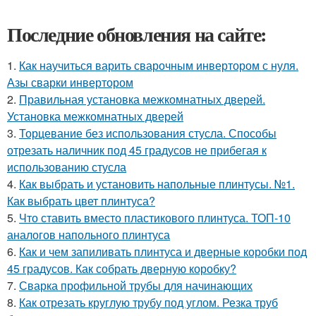
Последние обновления на сайте:
1.
Как научиться варить сварочным инвертором с нуля.
Азы сварки инвертором
2.
Правильная установка межкомнатных дверей.
Установка межкомнатных дверей
3.
Торцевание без использования стусла. Способы
отрезать наличник под 45 градусов не прибегая к
использованию стусла
4.
Как выбрать и установить напольные плинтусы. №1.
Как выбрать цвет плинтуса?
5.
Что ставить вместо пластикового плинтуса. ТОП-10
аналогов напольного плинтуса
6.
Как и чем запиливать плинтуса и дверные коробки под
45 градусов. Как собрать дверную коробку?
7.
Сварка профильной трубы для начинающих
8.
Как отрезать круглую трубу под углом. Резка труб