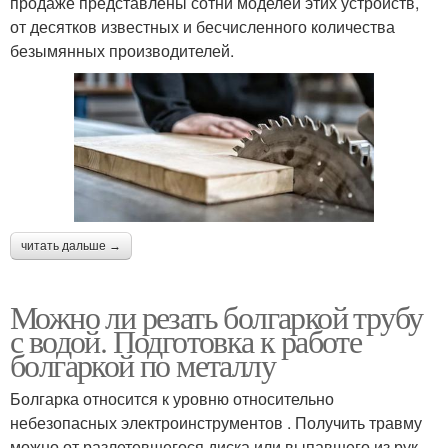
продаже представлены сотни моделей этих устройств,
от десятков известных и бесчисленного количества
безымянных производителей.
читать дальше →
Можно ли резать болгаркой трубу
с водой. Подготовка к работе
болгаркой по металлу
Болгарка относится к уровню относительно
небезопасных электроинструментов . Получить травму
можно от разлетевшегося диска или выпавшего из рук