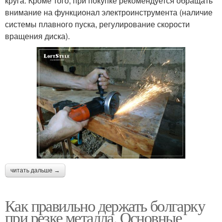
круга. Кроме того, при покупке рекомендуется обращать
внимание на функционал электроинструмента (наличие
системы плавного пуска, регулирование скорости
вращения диска).
читать дальше →
Как правильно держать болгарку
при резке металла. Основные