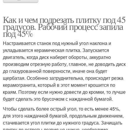
Как и чем подрезать плитку под 45
градусов. Рабочий процесс запила
под 45%
Настраивается станок под нужный угол наклона и
укладывается керамическая плитка. Запускается
двигатель, когда диск наберет обороты, аккуратно
производим отрезную работу, главное, не доводить диск
до глазурованной поверхности, иначе она будет
щербатая. Особенно затруднительна, происходит резка
керамогранита, который в этот момент крошится по
краям. Поэтому если нужно довести до кромки, то лучше
будет сделать это брусочком с наждачной бумагой.
Чтобы сделать более острый угол, то есть менее 45%,
для этого наждачной бумагой, продольным движением,
стачивается угол плитки до нужного градуса. Зачищать
плитку до остроты лезвия не нужно, необходимо