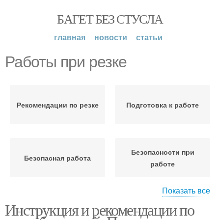
БАГЕТ БЕЗ СТУСЛА
главная
новости
статьи
Работы при резке
Рекомендации по резке
Подготовка к работе
Безопасности при
Безопасная работа
работе
Показать все
Инструкция и рекомендации по
Защита при работе
Работы с болгаркой