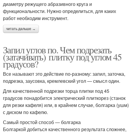
диаметру режущего абразивного круга и
функциональности. Нужно определиться, для каких
работ необходим инструмент.
читать дальше →
Запил углов по. Чем подрезать
(затачивать) плитку под углом 45
градусов?
Все называют это действие по-разному: запил, заточка,
подрезка, заусовка, кремлевский угол — смысл один.
Для качественной подрезки торца плитки под 45
градусов понадобится электрический плиткорез (станок
для резки кафеля) или, в крайнем случае, болгарка (ушм)
с диском по кафелю.
Самый простой способ — болгарка
Болгаркой добиться качественного результата сложнее,