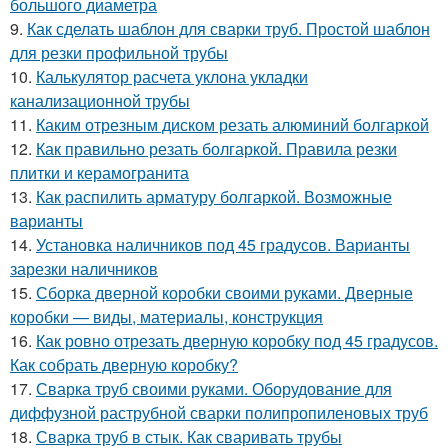
большого диаметра
9.
Как сделать шаблон для сварки труб. Простой шаблон
для резки профильной трубы
10.
Калькулятор расчета уклона укладки
канализационной трубы
11.
Каким отрезным диском резать алюминий болгаркой
12.
Как правильно резать болгаркой. Правила резки
плитки и керамогранита
13.
Как распилить арматуру болгаркой. Возможные
варианты
14.
Установка наличников под 45 градусов. Варианты
зарезки наличников
15.
Сборка дверной коробки своими руками. Дверные
коробки — виды, материалы, конструкция
16.
Как ровно отрезать дверную коробку под 45 градусов.
Как собрать дверную коробку?
17.
Сварка труб своими руками. Оборудование для
диффузной раструбной сварки полипропиленовых труб
18.
Сварка труб в стык. Как сваривать трубы