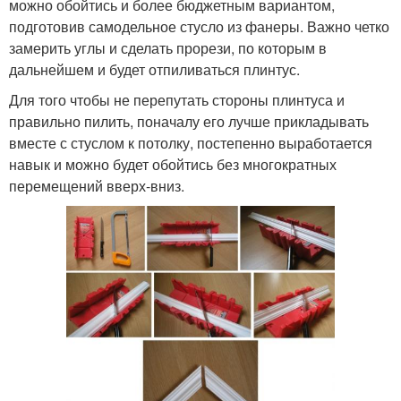
можно обойтись и более бюджетным вариантом,
подготовив самодельное стусло из фанеры. Важно четко
замерить углы и сделать прорези, по которым в
дальнейшем и будет отпиливаться плинтус.
Для того чтобы не перепутать стороны плинтуса и
правильно пилить, поначалу его лучше прикладывать
вместе с стуслом к потолку, постепенно выработается
навык и можно будет обойтись без многократных
перемещений вверх-вниз.