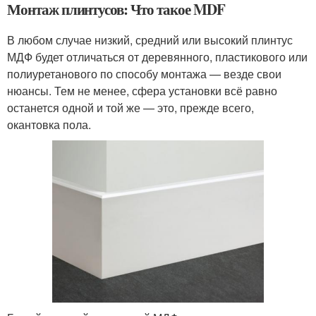
Монтаж плинтусов: Что такое MDF
В любом случае низкий, средний или высокий плинтус
МДФ будет отличаться от деревянного, пластикового или
полиуретанового по способу монтажа — везде свои
нюансы. Тем не менее, сфера установки всё равно
останется одной и той же — это, прежде всего,
окантовка пола.