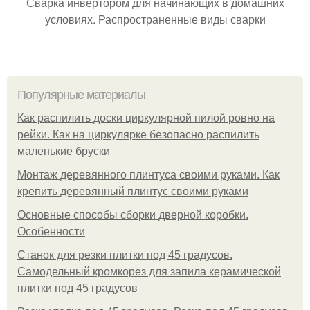
Сварка инвертором для начинающих в домашних
условиях. Распространенные виды сварки
Популярные материалы
Как распилить доски циркулярной пилой ровно на
рейки. Как на циркулярке безопасно распилить
маленькие бруски
Монтаж деревянного плинтуса своими руками. Как
крепить деревянный плинтус своими руками
Основные способы сборки дверной коробки.
Особенности
Станок для резки плитки под 45 градусов.
Самодельный кромкорез для запила керамической
плитки под 45 градусов