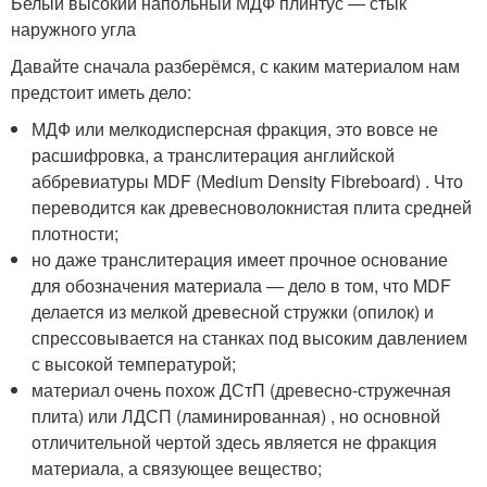
Белый высокий напольный МДФ плинтус — стык
наружного угла
Давайте сначала разберёмся, с каким материалом нам
предстоит иметь дело:
МДФ или мелкодисперсная фракция, это вовсе не
расшифровка, а транслитерация английской
аббревиатуры MDF (Medium Density Fibreboard) . Что
переводится как древесноволокнистая плита средней
плотности;
но даже транслитерация имеет прочное основание
для обозначения материала — дело в том, что MDF
делается из мелкой древесной стружки (опилок) и
спрессовывается на станках под высоким давлением
с высокой температурой;
материал очень похож ДСтП (древесно-стружечная
плита) или ЛДСП (ламинированная) , но основной
отличительной чертой здесь является не фракция
материала, а связующее вещество;