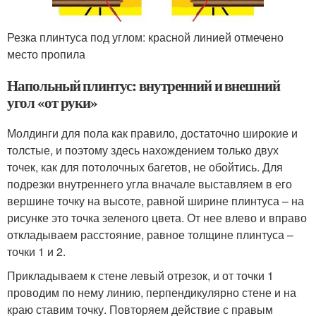
Резка плинтуса под углом: красной линией отмечено
место пропила
Напольный плинтус: внутренний и внешний
угол «от руки»
Молдинги для пола как правило, достаточно широкие и
толстые, и поэтому здесь нахождением только двух
точек, как для потолочных багетов, не обойтись. Для
подрезки внутреннего угла вначале выставляем в его
вершине точку на высоте, равной ширине плинтуса – на
рисунке это точка зеленого цвета. От нее влево и вправо
откладываем расстояние, равное толщине плинтуса –
точки 1 и 2.
Прикладываем к стене левый отрезок, и от точки 1
проводим по нему линию, перпендикулярно стене и на
краю ставим точку. Повторяем действие с правым