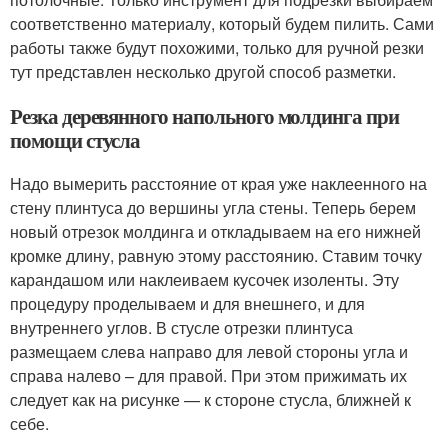
соответственно материалу, который будем пилить. Сами
работы также будут похожими, только для ручной резки
тут представлен несколько другой способ разметки.
Резка деревянного напольного молдинга при
помощи стусла
Надо вымерить расстояние от края уже наклеенного на
стену плинтуса до вершины угла стены. Теперь берем
новый отрезок молдинга и откладываем на его нижней
кромке длину, равную этому расстоянию. Ставим точку
карандашом или наклеиваем кусочек изоленты. Эту
процедуру проделываем и для внешнего, и для
внутреннего углов. В стусле отрезки плинтуса
размещаем слева направо для левой стороны угла и
справа налево – для правой. При этом прижимать их
следует как на рисунке — к стороне стусла, ближней к
себе.