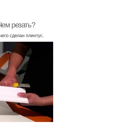
Чем резать?
чего сделан плинтус.