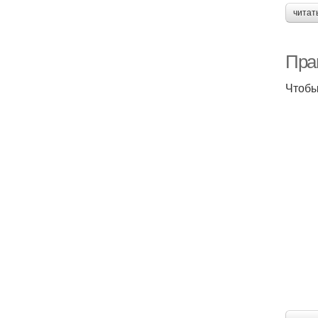
читат
Пра
Чтобы