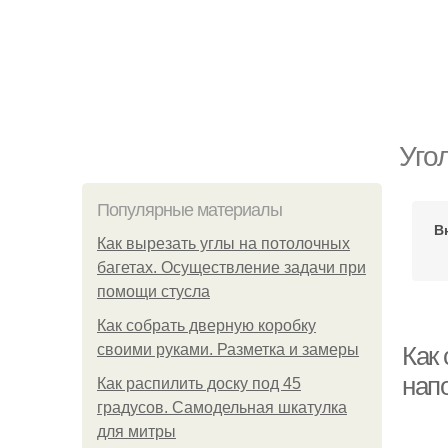
Угол
Популярные материалы
В
Как вырезать углы на потолочных
багетах. Осуществление задачи при
помощи стусла
Как собрать дверную коробку
своими руками. Разметка и замеры
Как 
нап
Как распилить доску под 45
градусов. Самодельная шкатулка
для митры