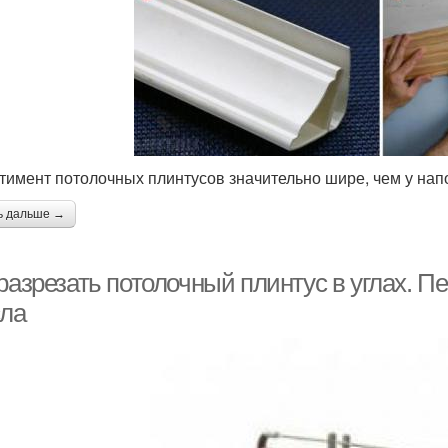
тимент потолочных плинтусов значительно шире, чем у нап
ь дальше →
 разрезать потолочный плинтус в углах.
сла