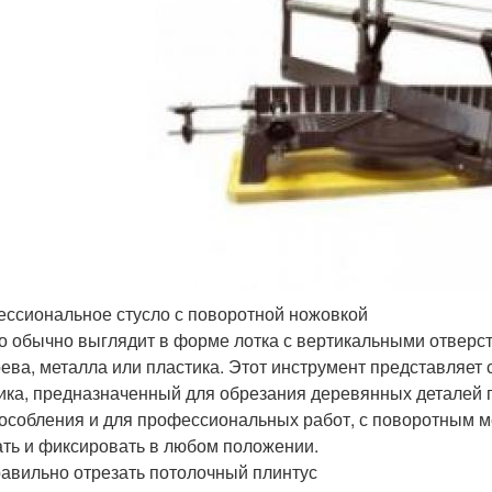
ссиональное стусло с поворотной ножовкой
о обычно выглядит в форме лотка с вертикальными отверст
рева, металла или пластика. Этот инструмент представляе
ика, предназначенный для обрезания деревянных деталей по
особления и для профессиональных работ, с поворотным м
ть и фиксировать в любом положении.
равильно отрезать потолочный плинтус