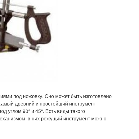
иями под ножовку. Оно может быть изготовлено
т самый древний и простейший инструмент
д углом 90° и 45°. Есть виды такого
еханизмом, в них режущий инструмент можно