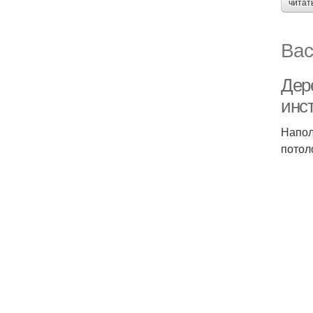
читат
Вас
Дер
инс
Напол
потол