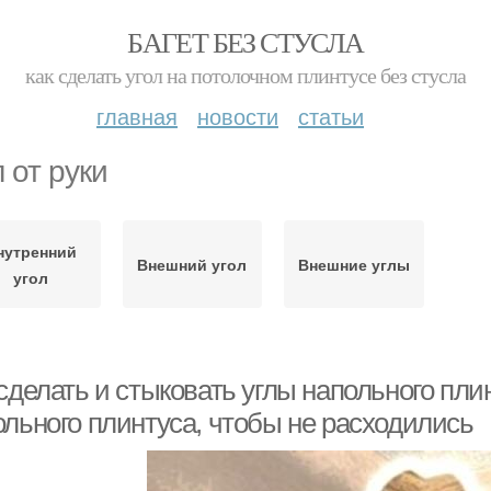
БАГЕТ БЕЗ СТУСЛА
как сделать угол на потолочном плинтусе без стусла
главная
новости
статьи
 от руки
нутренний
Внешний угол
Внешние углы
угол
сделать и стыковать углы напольного плин
ольного плинтуса, чтобы не расходились