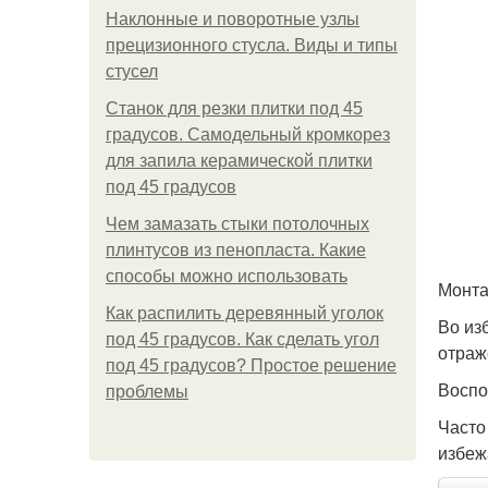
Наклонные и поворотные узлы
прецизионного стусла. Виды и типы
стусел
Станок для резки плитки под 45
градусов. Самодельный кромкорез
для запила керамической плитки
под 45 градусов
Чем замазать стыки потолочных
плинтусов из пенопласта. Какие
способы можно использовать
Монта
Как распилить деревянный уголок
Во из
под 45 градусов. Как сделать угол
отраж
под 45 градусов? Простое решение
Воспо
проблемы
Часто
избеж