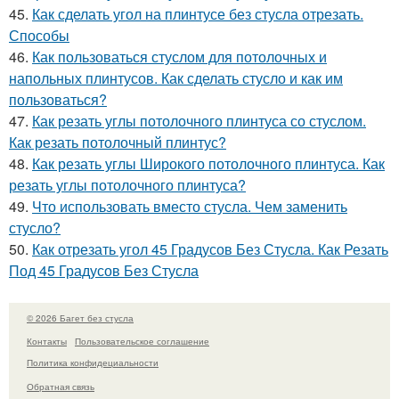
45.
Как сделать угол на плинтусе без стусла отрезать.
Способы
46.
Как пользоваться стуслом для потолочных и
напольных плинтусов. Как сделать стусло и как им
пользоваться?
47.
Как резать углы потолочного плинтуса со стуслом.
Как резать потолочный плинтус?
48.
Как резать углы Широкого потолочного плинтуса. Как
резать углы потолочного плинтуса?
49.
Что использовать вместо стусла. Чем заменить
стусло?
50.
Как отрезать угол 45 Градусов Без Стусла. Как Резать
Под 45 Градусов Без Стусла
© 2026 Багет без стусла
Контакты
Пользовательское соглашение
Политика конфидециальности
Обратная связь