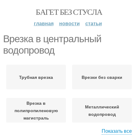
БАГЕТ БЕЗ СТУСЛА
главная
новости
статьи
Врезка в центральный
водопровод
Трубная врезка
Врезки без сварки
Врезка в
Металлический
полипропиленовую
водопровод
магистраль
Показать все