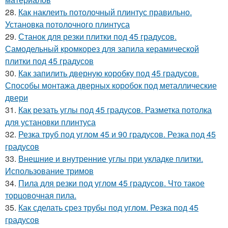
28.
Как наклеить потолочный плинтус правильно.
Установка потолочного плинтуса
29.
Станок для резки плитки под 45 градусов.
Самодельный кромкорез для запила керамической
плитки под 45 градусов
30.
Как запилить дверную коробку под 45 градусов.
Способы монтажа дверных коробок под металлические
двери
31.
Как резать углы под 45 градусов. Разметка потолка
для установки плинтуса
32.
Резка труб под углом 45 и 90 градусов. Резка под 45
градусов
33.
Внешние и внутренние углы при укладке плитки.
Использование тримов
34.
Пила для резки под углом 45 градусов. Что такое
торцовочная пила.
35.
Как сделать срез трубы под углом. Резка под 45
градусов