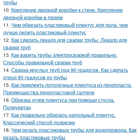
трубы
10.
Крепление дверной коробки к стене. Крепление
дверной коробки в проем
11.
Чем обрезать пластиковый плинтус для пола. чем
лучше пилить пластиковый плинтус
12.
Как сделать лекало для сварки трубы. Лекало для
сварки труб
13.
Как варить трубы электросваркой правильно.
Способы правильной сварки труб
14.
Сварка круглых труб под 90 градусов. Как сделать
отвод 90 градусов из трубы
15.
Как приклеить потолочные плинтуса из пенопласта.
Преимущества пенопластовой галтели
16.
Обрезка углов плинтуса при помощи стусла.
Полиуретан
17.
Как правильно обрезать напольный плинтус.
Классический способ подрезки
18.
Чем резать пластиковые трубы для водопровода. Как
резать пластиковые трубы