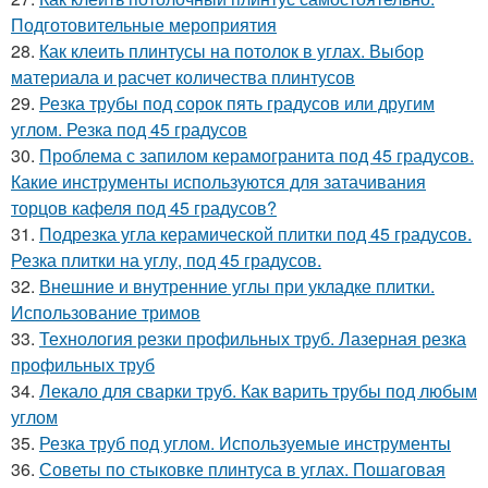
Подготовительные мероприятия
28.
Как клеить плинтусы на потолок в углах. Выбор
материала и расчет количества плинтусов
29.
Резка трубы под сорок пять градусов или другим
углом. Резка под 45 градусов
30.
Проблема с запилом керамогранита под 45 градусов.
Какие инструменты используются для затачивания
торцов кафеля под 45 градусов?
31.
Подрезка угла керамической плитки под 45 градусов.
Резка плитки на углу, под 45 градусов.
32.
Внешние и внутренние углы при укладке плитки.
Использование тримов
33.
Технология резки профильных труб. Лазерная резка
профильных труб
34.
Лекало для сварки труб. Как варить трубы под любым
углом
35.
Резка труб под углом. Используемые инструменты
36.
Советы по стыковке плинтуса в углах. Пошаговая