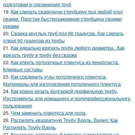
подготовки и соединения труб
19.
Как сделать сварочную струбцину под любой угол
сварки. Простая быстрозажимная струбцина своими
руками
20.
Сварка круглых труб под 90 градусов. Как сделать
отвод 90 градусов из трубы
21.
Как идеально врезать трубу любого диаметра.. Как
врезать трубу в трубу без сварки
22.
Как клеить потолочные плинтуса из пенопласта.
Клеевые составы
23.
Как соединить углы потолочного плинтуса.
Материалы для изготовления потолочного плинтуса
24.
Как ровно резать болгаркой профильную трубу.
Инструменты для домашнего и полупрофессионального
пользования
25.
Чем заменить плинтуса для пола.
26.
Распилить квадратную Трубу Вдоль. Видео: Как
Распилить Трубу Вдоль
27.
Как клеить потолочный плинтус самостоятельно.