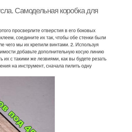
тусла. Самодельная коробка для
этого просверлите отверстия в его боковых
клеем, соедините их так, чтобы обе стенки были
ле чего мы их крепили винтами. 2. Используя
одимости добавьте дополнительную косую линию
ь их с такими же лезвиями, как вы будете резать
ления на инструмент, сначала пилить одну