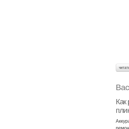
читат
Вас
Как 
плин
Аккур
ремон