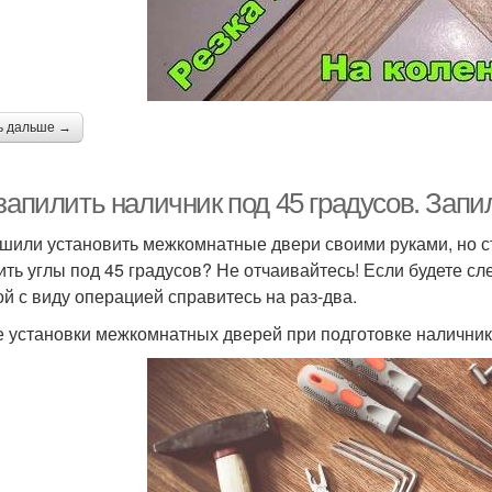
ь дальше →
запилить наличник под 45 градусов. Запи
шили установить межкомнатные двери своими руками, но сто
ить углы под 45 градусов? Не отчаивайтесь! Если будете сл
ой с виду операцией справитесь на раз-два.
е установки межкомнатных дверей при подготовке наличник