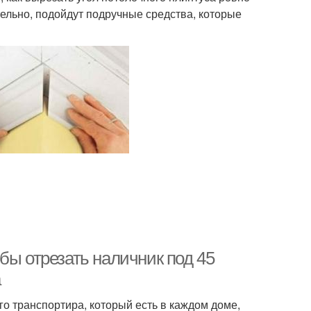
ельно, подойдут подручные средства, которые
бы отрезать наличник под 45
а
 транспортира, который есть в каждом доме,