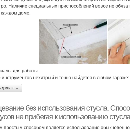
тро. Наличие специальных приспособлений вовсе не обязат
в каждом доме.
иалы для работы
 инструментов нехитрый и точно найдется в любом гараже:
ь дальше →
цевание без использования стусла. Спосо
дусов не прибегая к использованию стусл
 простым способом является использование обыкновенного