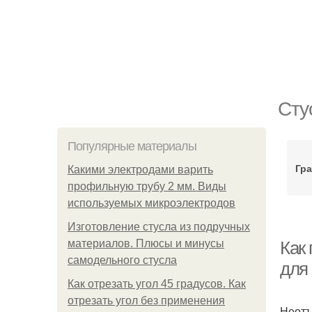
Сту
Популярные материалы
Гра
Какими электродами варить
профильную трубу 2 мм. Виды
используемых микроэлектродов
Изготовление стусла из подручных
материалов. Плюсы и минусы
Как
самодельного стусла
для
Как отрезать угол 45 градусов. Как
отрезать угол без применения
Неотъ