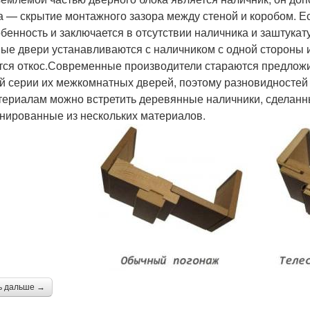
а — скрытие монтажного зазора между стеной и коробом. Ест
обенность и заключается в отсутствии наличника и заштук
ые двери устанавливаются с наличником с одной стороны ил
тся откос.Современные производители стараются предложи
й серии их межкомнатных дверей, поэтому разновидностей 
териалам можно встретить деревянные наличники, сделанны
нированные из нескольких материалов.
ь дальше →