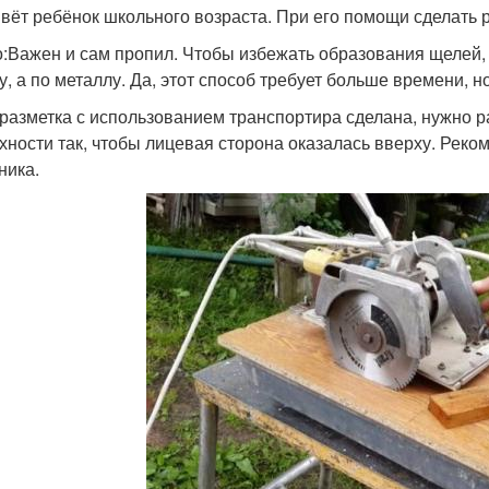
ивёт ребёнок школьного возраста. При его помощи сделать ра
:Важен и сам пропил. Чтобы избежать образования щелей, 
у, а по металлу. Да, этот способ требует больше времени, но
 разметка с использованием транспортира сделана, нужно 
хности так, чтобы лицевая сторона оказалась вверху. Реком
ника.