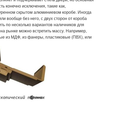
ь конечно исключения, такие как,
атуренном скрытом алюминиевом коробе. Иногда
и вообще без него, с двух сторон от короба
ть по несколько вариантов наличников для
на рынке можно встретить массу. Например,
е из МДФ, из фанеры, пластиковые (ПВХ), или