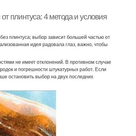
 от плинтуса: 4 метода и условия
без плинтуса; выбор зависит большей частью от
ализованная идея радовала глаз, важно, чтобы
остями не имеет отклонений. В противном случае
ородок и погрешности штукатурных работ. Если
чше остановить выбор на двух последних