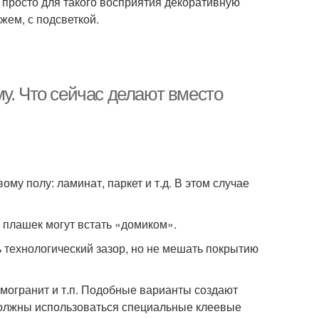
, просто для такого восприятия декоративную
жем, с подсветкой.
у. Что сейчас делают вместо
ому полу: ламинат, паркет и т.д. В этом случае
х плашек могут встать «домиком».
 технологический зазор, но не мешать покрытию
могранит и т.п. Подобные варианты создают
должны использоваться специальные клеевые