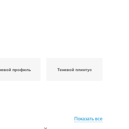
невой профиль
Теневой плинтус
Показать все