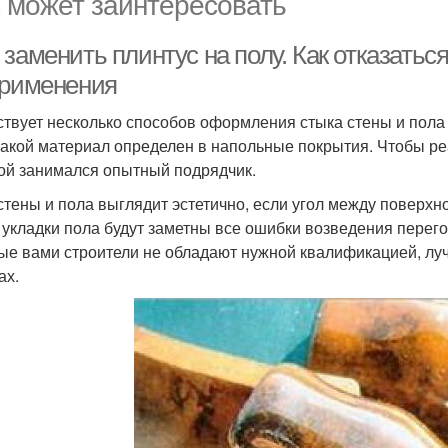
 может заинтересовать
заменить плинтус на полу. Как отказаться
применения
твует несколько способов оформления стыка стены и пола 
 какой материал определен в напольные покрытия. Чтобы ре
ой занимался опытный подрядчик.
стены и пола выглядит эстетично, если угол между поверхн
 укладки пола будут заметны все ошибки возведения перег
ые вами строители не обладают нужной квалификацией, лу
ах.