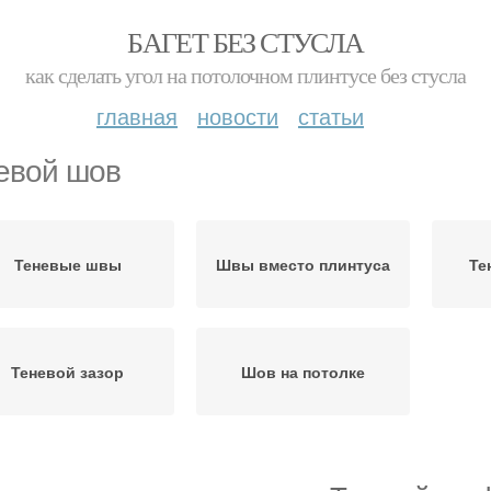
БАГЕТ БЕЗ СТУСЛА
как сделать угол на потолочном плинтусе без стусла
главная
новости
статьи
евой шов
Теневые швы
Швы вместо плинтуса
Те
Теневой зазор
Шов на потолке