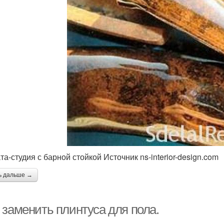
а-студия с барной стойкой Источник ns-interior-design.com
ь дальше →
 заменить плинтуса для пола.