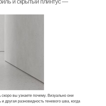
филь и скрытый плинтус —
 скоро вы узнаете почему. Визуально они
ь и другая разновидность теневого шва, когда