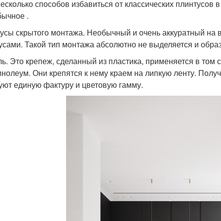
несколько способов избавиться от классических плинтусов в
бычное .
усы скрытого монтажа. Необычный и очень аккуратный на в
усами. Такой тип монтажа абсолютно не выделяется и образ
ль. Это крепеж, сделанный из пластика, применяется в том 
инолеум. Они крепятся к нему краем на липкую ленту. Получ
уют единую фактуру и цветовую гамму.