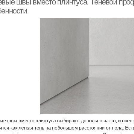
евые швы вместо плинтуса. Теневой про
бенности
ые швы вместо плинтуса выбирают довольно часто, и очень
ятся как легкая тень на небольшом расстоянии от пола. Ест