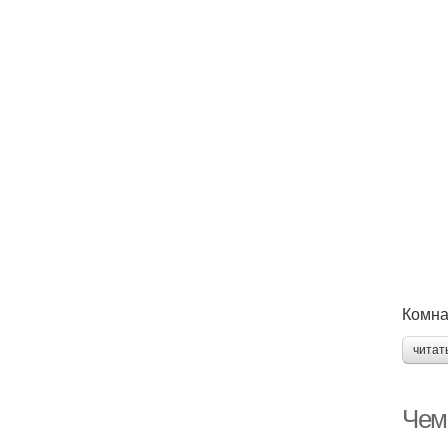
Комнат
читат
Чем