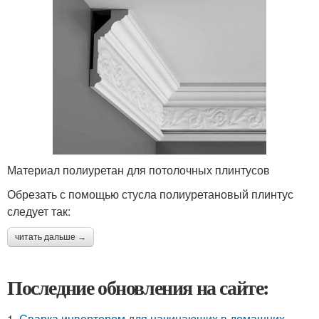
Материал полиуретан для потолочных плинтусов
Обрезать с помощью стусла полиуретановый плинтус
следует так:
читать дальше →
Последние обновления на сайте:
1.
Сварка инвертором для начинающих в домашних