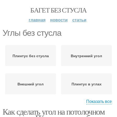
БАГЕТ БЕЗ СТУСЛА
главная
новости
статьи
Углы без стусла
Плинтус без стусла
Внутренний угол
Внешний угол
Плинтус в углах
Показать все
Как сделать угол на потолочном
Условия без стусла
Фабричные углы