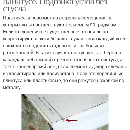
плинтусе. Подгонка углов без
стусла
Практически невозможно встретить помещения, в
которых углы соответствуют желаемым 90 градусам.
Внутренние углы
Углы при помощи
Если отклонения не существенные, то они легко
корректируются, хотя бывают случаи, когда каждый угол
приходится подгонять отдельно, из-за больших
разбежностей. В таких случаях поступают так: берется
Внешние углы
карандаш, небольшой отрезок потолочного плинтуса, а
также канцелярский нож, если элементы декора сделаны
из полистирола или полиуретана. Если это деревянные
плинтуса или пластиковые, то они режутся ножовкой по
металлу.