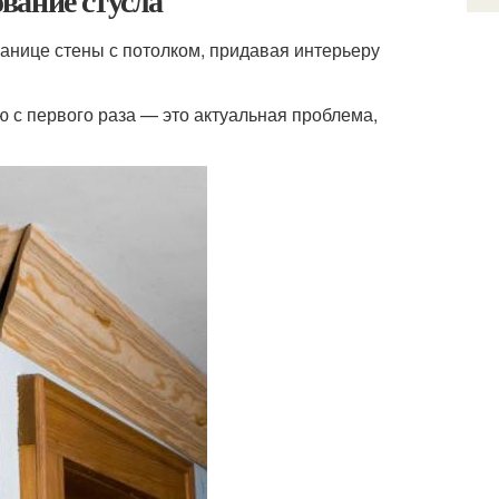
ование стусла
анице стены с потолком, придавая интерьеру
ью с первого раза — это актуальная проблема,