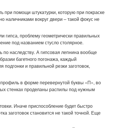
ь при помощи штукатурки, которую при покраске
но наличниками вокруг двери – такой фокус не
или гипса, проблему геометрически правильных
ение под названием стусло столярное.
ь по наследству. А гипсовая лепнина вообще
бразии багетного погонажа, каждый
 подгонки и правильной резки заготовок,
 профиль в форме перевернутой буквы «П», во
ьных стенках проделаны распилы под нужным
товки. Иначе приспособление будет быстро
ка заготовок становится не такой точной. Еще