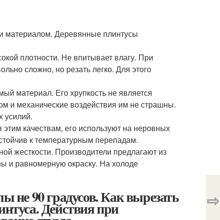
ки материалом. Деревянные плинтусы
кой плотности. Не впитывает влагу. При
льно сложно, но резать легко. Для этого
ый материал. Его хрупкость не является
ом и механические воздействия им не страшны.
х усилий.
я этим качествам, его используют на неровных
стойчив к температурным перепадам.
ой жесткости. Производители предлагают из
ны и равномерную окраску. На холоде
лы не 90 градусов. Как вырезать
⇨
интуса. Действия при