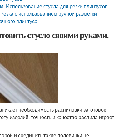
ом. Использование стусла для резки плинтусов
 Резка с использованием ручной разметки
очного плинтуса
отовить стусло своими руками,
зникает необходимость распиловки заготовок
оту изделий, точность и качество распила играет
порой и соединить такие половинки не