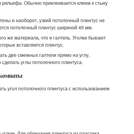
 рельефа. Обычно приклеивается клеем к стыку
тены и наоборот, узкий потолочный плинтус не
яется потолочный плинтус шириной 45 мм.
ого же материала, что и галтель. Уголки бывают
оторые вставляется плинтус.
ать две смежных галтели прямо на углу,
 сделать углы потолочного плинтуса.
 комнаты
лать угол потолочного плинтуса с использованием
углом. Для обрезания плинтуса из пластика