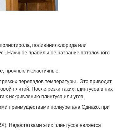
ополистирола, поливинилхлорида или
с . Научное правильное название потолочного
, прочные и эластичные.
 резких перепадов температуры . Это приводит
овой плитой. После резки таких плинтусов в них
и к искривлению плинтуса или угла.
семи преимуществами полиуретана.Однако, при
). Недостатками этих плинтусов является