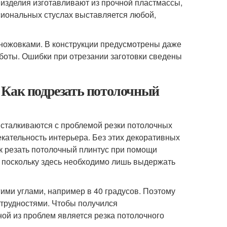
изделия изготавливают из прочной пластмассы,
сиональных стуслах выставляется любой,
ножовками. В конструкции предусмотрены даже
боты. Ошибки при отрезании заготовки сведены
 Как подрезать потолочный
 сталкиваются с проблемой резки потолочных
екательность интерьера. Без этих декоративных
к резать потолочный плинтус при помощи
, поскольку здесь необходимо лишь выдержать
гими углами, например в 40 градусов. Поэтому
трудностями. Чтобы получился
ой из проблем является резка потолочного