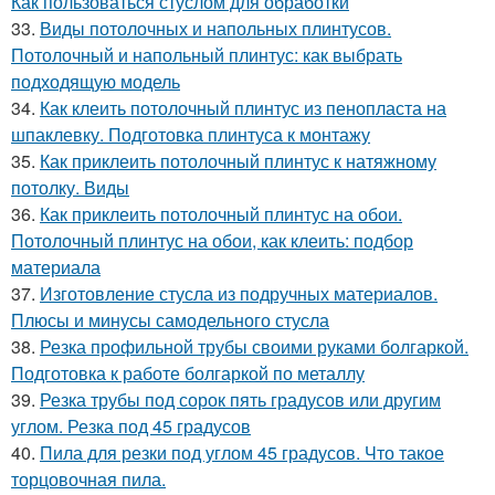
Как пользоваться стуслом для обработки
33.
Виды потолочных и напольных плинтусов.
Потолочный и напольный плинтус: как выбрать
подходящую модель
34.
Как клеить потолочный плинтус из пенопласта на
шпаклевку. Подготовка плинтуса к монтажу
35.
Как приклеить потолочный плинтус к натяжному
потолку. Виды
36.
Как приклеить потолочный плинтус на обои.
Потолочный плинтус на обои, как клеить: подбор
материала
37.
Изготовление стусла из подручных материалов.
Плюсы и минусы самодельного стусла
38.
Резка профильной трубы своими руками болгаркой.
Подготовка к работе болгаркой по металлу
39.
Резка трубы под сорок пять градусов или другим
углом. Резка под 45 градусов
40.
Пила для резки под углом 45 градусов. Что такое
торцовочная пила.