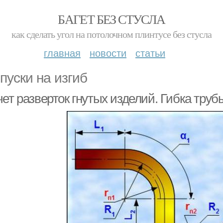
БАГЕТ БЕЗ СТУСЛА
как сделать угол на потолочном плинтусе без стусла
главная
новости
статьи
пуски на изгиб
ет разверток гнутых изделий. Гибка трубы