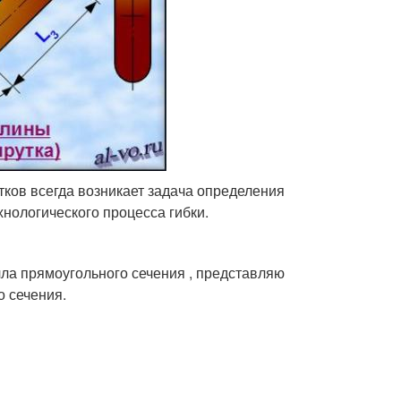
тков всегда возникает задача определения
нологического процесса гибки.
лла прямоугольного сечения , представляю
о сечения.