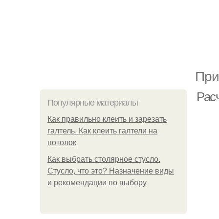
При
Расч
Популярные материалы
Как правильно клеить и зарезать
галтель. Как клеить галтели на
потолок
Как выбрать столярное стусло.
Стусло, что это? Назначение виды
и рекомендации по выбору