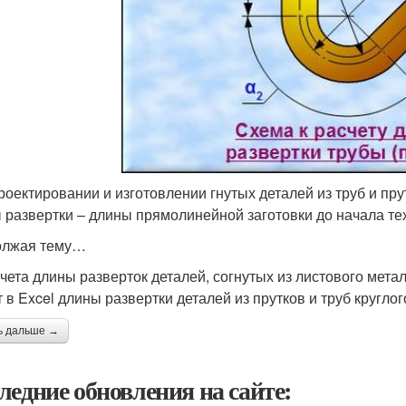
роектировании и изготовлении гнутых деталей из труб и пру
 развертки – длины прямолинейной заготовки до начала тех
олжая тему…
чета длины разверток деталей, согнутых из листового мета
т в Excel длины развертки деталей из прутков и труб круглог
ь дальше →
ледние обновления на сайте: