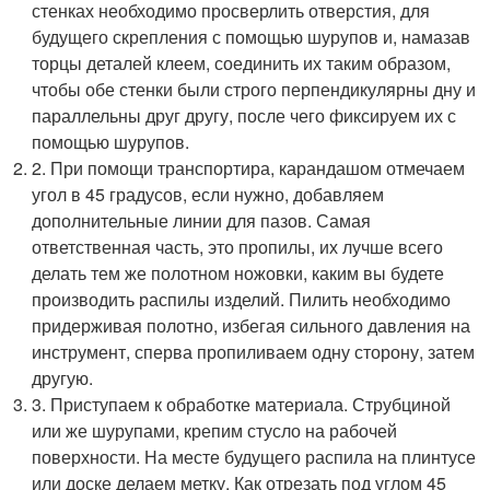
стенках необходимо просверлить отверстия, для
будущего скрепления с помощью шурупов и, намазав
торцы деталей клеем, соединить их таким образом,
чтобы обе стенки были строго перпендикулярны дну и
параллельны друг другу, после чего фиксируем их с
помощью шурупов.
2. При помощи транспортира, карандашом отмечаем
угол в 45 градусов, если нужно, добавляем
дополнительные линии для пазов. Самая
ответственная часть, это пропилы, их лучше всего
делать тем же полотном ножовки, каким вы будете
производить распилы изделий. Пилить необходимо
придерживая полотно, избегая сильного давления на
инструмент, сперва пропиливаем одну сторону, затем
другую.
3. Приступаем к обработке материала. Струбциной
или же шурупами, крепим стусло на рабочей
поверхности. На месте будущего распила на плинтусе
или доске делаем метку. Как отрезать под углом 45