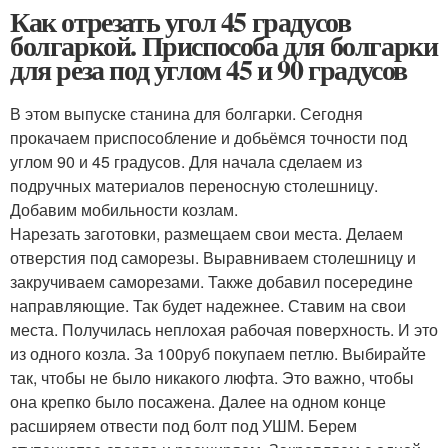
Как отрезать угол 45 градусов
болгаркой. Приспособа для болгарки
для реза под углом 45 и 90 градусов
В этом выпуске станина для болгарки. Сегодня
прокачаем приспособление и добьёмся точности под
углом 90 и 45 градусов. Для начала сделаем из
подручных материалов переносную столешницу.
Добавим мобильности козлам.
Нарезать заготовки, размещаем свои места. Делаем
отверстия под саморезы. Выравниваем столешницу и
закручиваем саморезами. Также добавил посередине
направляющие. Так будет надежнее. Ставим на свои
места. Получилась неплохая рабочая поверхность. И это
из одного козла. За 100руб покупаем петлю. Выбирайте
так, чтобы не было никакого люфта. Это важно, чтобы
она крепко было посажена. Далее на одном конце
расширяем отвести под болт под УШМ. Берем