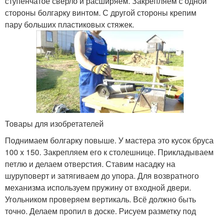
ступенчатое сверло и расширяем. Закрепляем с одной
стороны болгарку винтом. С другой стороны крепим
пару больших пластиковых стяжек.
Товары для изобретателей
Поднимаем болгарку повыше. У мастера это кусок бруса
100 x 150. Закрепляем его к столешнице. Прикладываем
петлю и делаем отверстия. Ставим насадку на
шуруповерт и затягиваем до упора. Для возвратного
механизма используем пружину от входной двери.
Угольником проверяем вертикаль. Всё должно быть
точно. Делаем пропил в доске. Рисуем разметку под