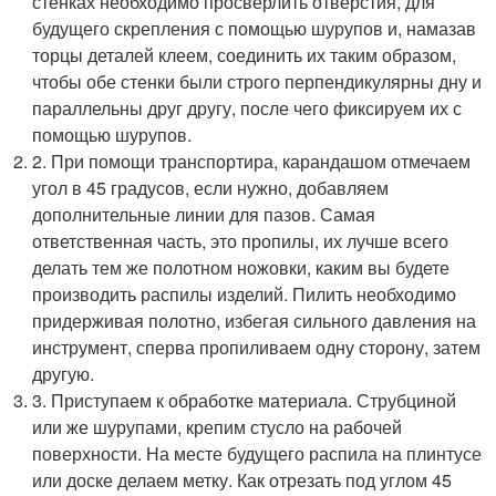
стенках необходимо просверлить отверстия, для
будущего скрепления с помощью шурупов и, намазав
торцы деталей клеем, соединить их таким образом,
чтобы обе стенки были строго перпендикулярны дну и
параллельны друг другу, после чего фиксируем их с
помощью шурупов.
2. При помощи транспортира, карандашом отмечаем
угол в 45 градусов, если нужно, добавляем
дополнительные линии для пазов. Самая
ответственная часть, это пропилы, их лучше всего
делать тем же полотном ножовки, каким вы будете
производить распилы изделий. Пилить необходимо
придерживая полотно, избегая сильного давления на
инструмент, сперва пропиливаем одну сторону, затем
другую.
3. Приступаем к обработке материала. Струбциной
или же шурупами, крепим стусло на рабочей
поверхности. На месте будущего распила на плинтусе
или доске делаем метку. Как отрезать под углом 45