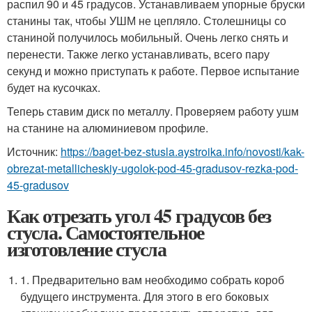
распил 90 и 45 градусов. Устанавливаем упорные бруски
станины так, чтобы УШМ не цепляло. Столешницы со
станиной получилось мобильный. Очень легко снять и
перенести. Также легко устанавливать, всего пару
секунд и можно приступать к работе. Первое испытание
будет на кусочках.
Теперь ставим диск по металлу. Проверяем работу ушм
на станине на алюминиевом профиле.
Источник:
https://baget-bez-stusla.aystroika.info/novosti/kak-
obrezat-metallicheskiy-ugolok-pod-45-gradusov-rezka-pod-
45-gradusov
Как отрезать угол 45 градусов без
стусла. Самостоятельное
изготовление стусла
1. Предварительно вам необходимо собрать короб
будущего инструмента. Для этого в его боковых