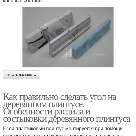
клеевые составы.
читать дальше →
Как правильно сделать угол на
деревянном плинтусе.
Особенности распила и
состыковки деревянного плинтуса
Если пластиковый плинтус монтируется при помощи
вспомогательных стыковых элементов, то в случае с