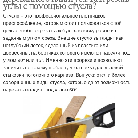
углы с помощью стусла?
Стусло – это профессиональное плотницкое
приспособление, которым стоит пользоваться с той
целью, чтобы отрезать любую заготовку ровно и с
заданным углом среза. Внешне стусло выглядит как
неглубокий лоток, сделанный из пластика или
древесины, на бортиках которого имеются насечки под
углом 90° или 45°. Именно эти прорези и позволяют
запилить по такому шаблону угол среза для угловой
стыковки потолочного карниза. Выпускаются и более
совершенные виды стусла, которые дают возможность
нарезать молдинг под углом 60°.