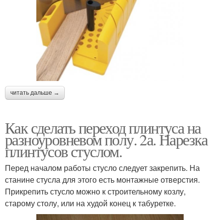
читать дальше →
Как сделать переход плинтуса на
разноуровневом полу. 2а. Нарезка
плинтусов стуслом.
Перед началом работы стусло следует закрепить. На
станине стусла для этого есть монтажные отверстия.
Прикрепить стусло можно к строительному козлу,
старому столу, или на худой конец к табуретке.