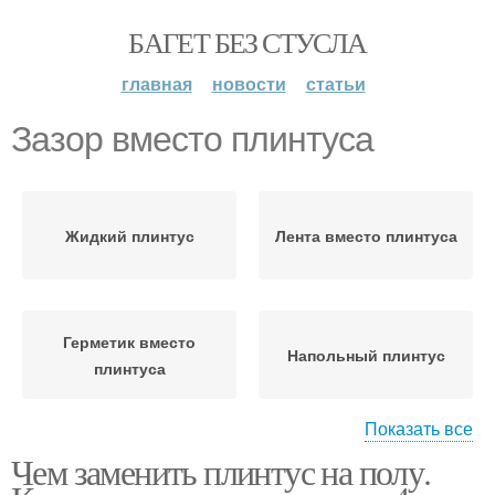
БАГЕТ БЕЗ СТУСЛА
главная
новости
статьи
Зазор вместо плинтуса
Жидкий плинтус
Лента вместо плинтуса
Герметик вместо
Напольный плинтус
плинтуса
Показать все
Чем заменить плинтус на полу.
Теневой зазор
Скрытый плинтус