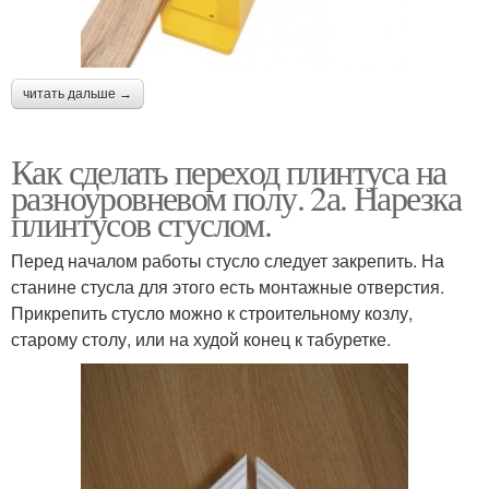
читать дальше →
Как сделать переход плинтуса на
разноуровневом полу. 2а. Нарезка
плинтусов стуслом.
Перед началом работы стусло следует закрепить. На
станине стусла для этого есть монтажные отверстия.
Прикрепить стусло можно к строительному козлу,
старому столу, или на худой конец к табуретке.