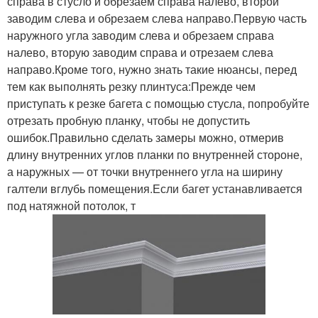
справа в стусло и обрезаем справа налево, второй
заводим слева и обрезаем слева направо.Первую часть
наружного угла заводим слева и обрезаем справа
налево, вторую заводим справа и отрезаем слева
направо.Кроме того, нужно знать такие нюансы, перед
тем как выполнять резку плинтуса:Прежде чем
приступать к резке багета с помощью стусла, попробуйте
отрезать пробную планку, чтобы не допустить
ошибок.Правильно сделать замеры можно, отмерив
длину внутренних углов планки по внутренней стороне,
а наружных — от точки внутреннего угла на ширину
галтели вглубь помещения.Если багет устанавливается
под натяжной потолок, т