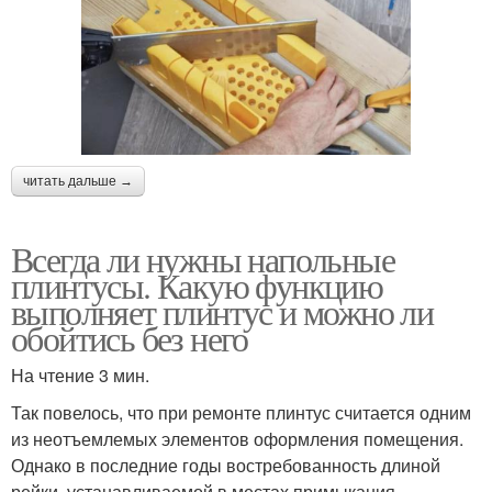
читать дальше →
Всегда ли нужны напольные
плинтусы. Какую функцию
выполняет плинтус и можно ли
обойтись без него
На чтение 3 мин.
Так повелось, что при ремонте плинтус считается одним
из неотъемлемых элементов оформления помещения.
Однако в последние годы востребованность длиной
рейки, устанавливаемой в местах примыкания