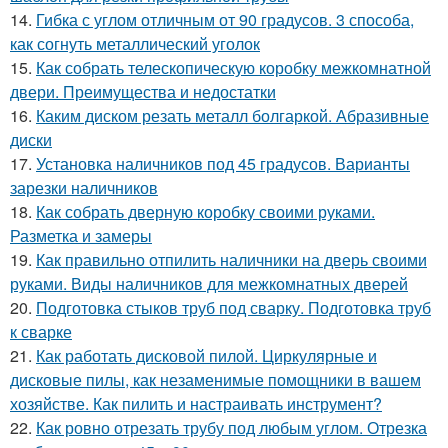
14.
Гибка с углом отличным от 90 градусов. 3 способа,
как согнуть металлический уголок
15.
Как собрать телескопическую коробку межкомнатной
двери. Преимущества и недостатки
16.
Каким диском резать металл болгаркой. Абразивные
диски
17.
Установка наличников под 45 градусов. Варианты
зарезки наличников
18.
Как собрать дверную коробку своими руками.
Разметка и замеры
19.
Как правильно отпилить наличники на дверь своими
руками. Виды наличников для межкомнатных дверей
20.
Подготовка стыков труб под сварку. Подготовка труб
к сварке
21.
Как работать дисковой пилой. Циркулярные и
дисковые пилы, как незаменимые помощники в вашем
хозяйстве. Как пилить и настраивать инструмент?
22.
Как ровно отрезать трубу под любым углом. Отрезка