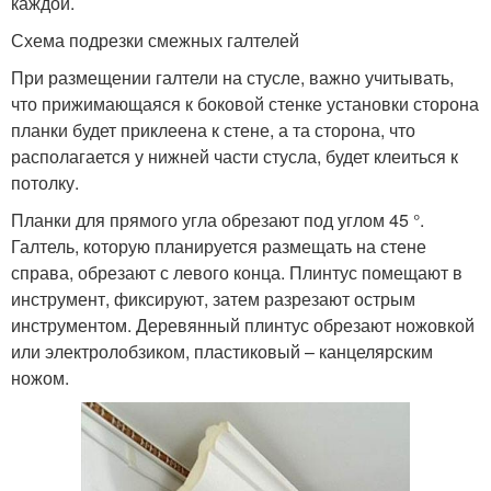
каждой.
Схема подрезки смежных галтелей
При размещении галтели на стусле, важно учитывать,
что прижимающаяся к боковой стенке установки сторона
планки будет приклеена к стене, а та сторона, что
располагается у нижней части стусла, будет клеиться к
потолку.
Планки для прямого угла обрезают под углом 45 °.
Галтель, которую планируется размещать на стене
справа, обрезают с левого конца. Плинтус помещают в
инструмент, фиксируют, затем разрезают острым
инструментом. Деревянный плинтус обрезают ножовкой
или электролобзиком, пластиковый – канцелярским
ножом.