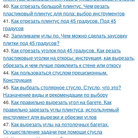
40.
Как отрезать большой плинтус. Чем резать
пластиковый плинтус для пола: выбор инструментов
41.
Как отрезать плинтус под 45 градусов. Под 45
градусов
42.
Запиливаем углы по. Чем можно сделать заусовку
плитки под 45 градусов?
43.
Как отрезать уголок под 45 градусов. Как резать
пластиковые уголки на откосы: инструкция, как вырезать,
обрезать и чем лучше приклеить к стене или откосу
44.
Как пользоваться стуслом прецизионным.
Конструкция
45.
Как выбрать столярное стусло. Стусло, что это?
Назначение виды и рекомендации по выбору
46.
Как правильно вырезать угол на багете. Как
правильно зарезать углы плинтуса, используемый
инструмент для вырезки и обрезки углов
47.
Как вырезать углы на потолочных багетах.
Осуществление задачи при помощи стусла