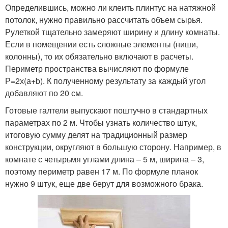
Определившись, можно ли клеить плинтус на натяжной
потолок, нужно правильно рассчитать объем сырья.
Рулеткой тщательно замеряют ширину и длину комнаты.
Если в помещении есть сложные элементы (ниши,
колонны), то их обязательно включают в расчеты.
Периметр пространства вычисляют по формуле
Р=2х(а+b). К полученному результату за каждый угол
добавляют по 20 см.
Готовые галтели выпускают поштучно в стандартных
параметрах по 2 м. Чтобы узнать количество штук,
итоговую сумму делят на традиционный размер
конструкции, округляют в большую сторону. Например, в
комнате с четырьмя углами длина – 5 м, ширина – 3,
поэтому периметр равен 17 м. По формуле планок
нужно 9 штук, еще две берут для возможного брака.