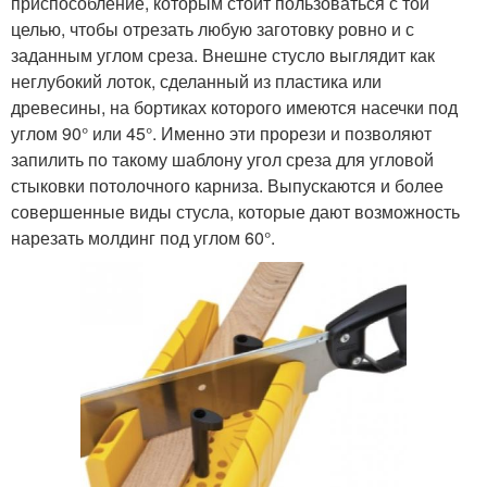
приспособление, которым стоит пользоваться с той
целью, чтобы отрезать любую заготовку ровно и с
заданным углом среза. Внешне стусло выглядит как
неглубокий лоток, сделанный из пластика или
древесины, на бортиках которого имеются насечки под
углом 90° или 45°. Именно эти прорези и позволяют
запилить по такому шаблону угол среза для угловой
стыковки потолочного карниза. Выпускаются и более
совершенные виды стусла, которые дают возможность
нарезать молдинг под углом 60°.