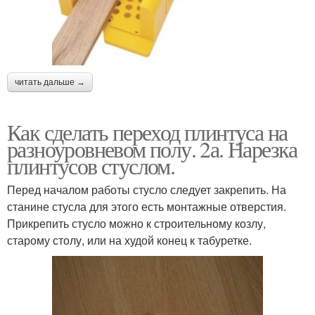
читать дальше →
Как сделать переход плинтуса на
разноуровневом полу. 2а. Нарезка
плинтусов стуслом.
Перед началом работы стусло следует закрепить. На
станине стусла для этого есть монтажные отверстия.
Прикрепить стусло можно к строительному козлу,
старому столу, или на худой конец к табуретке.