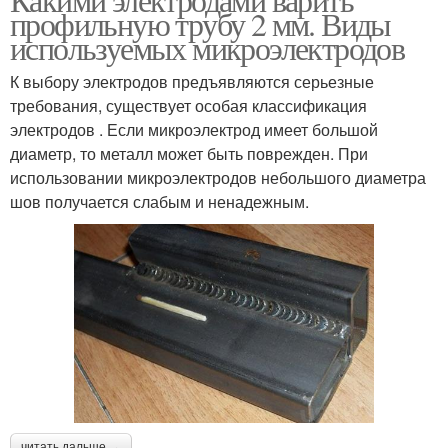
профильную трубу 2 мм. Виды
используемых микроэлектродов
К выбору электродов предъявляются серьезные
требования, существует особая классификация
электродов . Если микроэлектрод имеет большой
диаметр, то металл может быть поврежден. При
использовании микроэлектродов небольшого диаметра
шов получается слабым и ненадежным.
читать дальше →