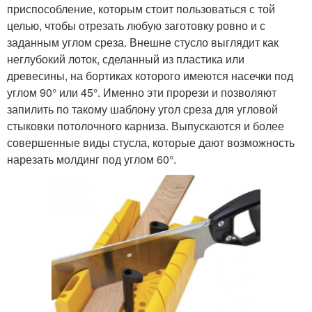
приспособление, которым стоит пользоваться с той
целью, чтобы отрезать любую заготовку ровно и с
заданным углом среза. Внешне стусло выглядит как
неглубокий лоток, сделанный из пластика или
древесины, на бортиках которого имеются насечки под
углом 90° или 45°. Именно эти прорези и позволяют
запилить по такому шаблону угол среза для угловой
стыковки потолочного карниза. Выпускаются и более
совершенные виды стусла, которые дают возможность
нарезать молдинг под углом 60°.