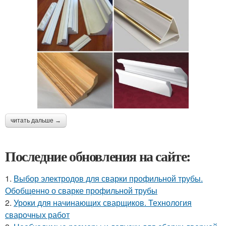
читать дальше →
Последние обновления на сайте:
1.
Выбор электродов для сварки профильной трубы.
Обобщенно о сварке профильной трубы
2.
Уроки для начинающих сварщиков. Технология
сварочных работ