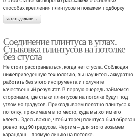
В этой статье мы коротко расскажем о основных
способах крепления плинтусов и покажем подборку
читать дальше →
Соединение плинтуса в углах.
Стыковка плинтусов на потолке
без стусла
Не стоит расстраиваться, когда нет стусла. Соблюдая
нижеприведенную технологию, вы научитесь аккуратно
работать без этого инструмента и получите
качественный результат. В первую очередь займемся
сторонами, где стыки плинтусов на потолке будут под
углом 90 градусов. Прикладываем полотно плинтуса к
потолку, прижимаем в то место, куда мы хотим его
клеить. Здесь важно, чтобы торец плинтуса был обрезан
ровно под 90 градусов. Чертим – для этого возьмем
карандаш – прямую линию на потолке.