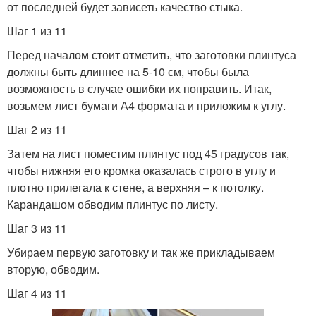
от последней будет зависеть качество стыка.
Шаг 1 из 11
Перед началом стоит отметить, что заготовки плинтуса
должны быть длиннее на 5-10 см, чтобы была
возможность в случае ошибки их поправить. Итак,
возьмем лист бумаги А4 формата и приложим к углу.
Шаг 2 из 11
Затем на лист поместим плинтус под 45 градусов так,
чтобы нижняя его кромка оказалась строго в углу и
плотно прилегала к стене, а верхняя – к потолку.
Карандашом обводим плинтус по листу.
Шаг 3 из 11
Убираем первую заготовку и так же прикладываем
вторую, обводим.
Шаг 4 из 11