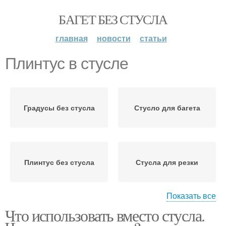
БАГЕТ БЕЗ СТУСЛА
главная
новости
статьи
Плинтус в стусле
Градусы без стусла
Стусло для багета
Плинтус без стусла
Стусла для резки
Показать все
Что использовать вместо стусла.
Поворотное стусло