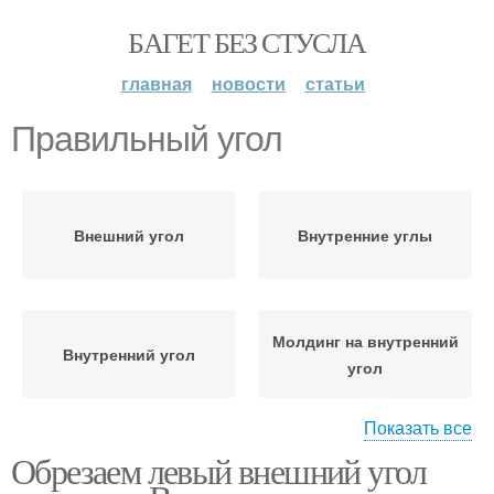
БАГЕТ БЕЗ СТУСЛА
главная
новости
статьи
Правильный угол
Внешний угол
Внутренние углы
Молдинг на внутренний
Внутренний угол
угол
Показать все
Обрезаем левый внешний угол
Плинтус под
Наружные углы
внутренние углы