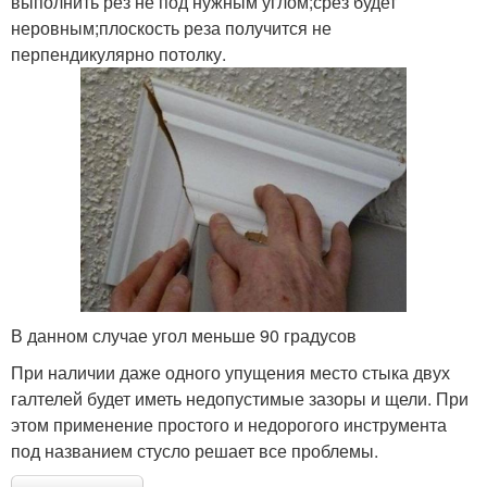
выполнить рез не под нужным углом;срез будет
неровным;плоскость реза получится не
перпендикулярно потолку.
В данном случае угол меньше 90 градусов
При наличии даже одного упущения место стыка двух
галтелей будет иметь недопустимые зазоры и щели. При
этом применение простого и недорогого инструмента
под названием стусло решает все проблемы.