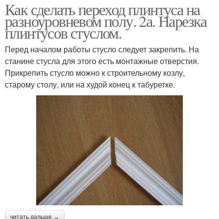
Как сделать переход плинтуса на
разноуровневом полу. 2а. Нарезка
плинтусов стуслом.
Перед началом работы стусло следует закрепить. На
станине стусла для этого есть монтажные отверстия.
Прикрепить стусло можно к строительному козлу,
старому столу, или на худой конец к табуретке.
читать дальше →