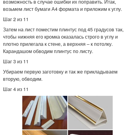
возможность в случае ошибки их поправить. Итак,
возьмем лист бумаги А4 формата и приложим к углу.
Шаг 2 из 11
Затем на лист поместим плинтус под 45 градусов так,
чтобы нижняя его кромка оказалась строго в углу и
плотно прилегала к стене, а верхняя – к потолку.
Карандашом обводим плинтус по листу.
Шаг 3 из 11
Убираем первую заготовку и так же прикладываем
вторую, обводим.
Шаг 4 из 11